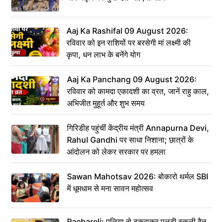
Aaj Ka Rashifal 09 August 2026:
रविवार को इन राशियों पर बरसेगी मां लक्ष्मी की
कृपा, धन लाभ के बनेंगे योग
Aaj Ka Panchang 09 August 2026:
रविवार को कामदा एकादशी का व्रत, जानें राहु काल,
अभिजीत मुहूर्त और शुभ समय
गिरिडीह पहुंचीं केंद्रीय मंत्री Annapurna Devi,
Rahul Gandhi पर साधा निशाना; छात्रों के
आंदोलन को लेकर सरकार पर हमला
Sawan Mahotsav 2026: बोकारो थर्मल SBI
में धूमधाम से मना सावन महोत्सव
Raebareli: पुलिया से टकराकर पलटी स्कूली वैन,