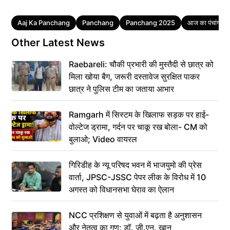
Tags
Aaj Ka Panchang
Panchang
Panchang 2025
आज का पंचांग
Other Latest News
Raebareli: चौकी प्रभारी की मुस्तैदी से छात्र को
मिला खोया बैग, जरूरी दस्तावेज सुरक्षित पाकर
छात्र ने पुलिस टीम का जताया आभार
Ramgarh में सिस्टम के खिलाफ सड़क पर हाई-
वोल्टेज ड्रामा, गर्दन पर चाकू रख बोला- CM को
बुलाओ; Video वायरल
गिरिडीह के न्यू परिषद भवन में भाजयुमो की प्रेस
वार्ता, JPSC-JSSC पेपर लीक के विरोध में 10
अगस्त को विधानसभा घेराव का ऐलान
NCC प्रशिक्षण से युवाओं में बढ़ता है अनुशासन
और नेतृत्व का गुण: डॉ. जी.एन. खान