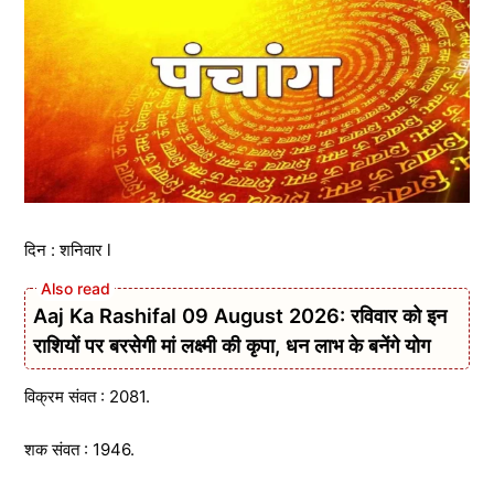
दिन : शनिवार l
Aaj Ka Rashifal 09 August 2026: रविवार को इन
राशियों पर बरसेगी मां लक्ष्मी की कृपा, धन लाभ के बनेंगे योग
विक्रम संवत : 2081.
शक संवत : 1946.