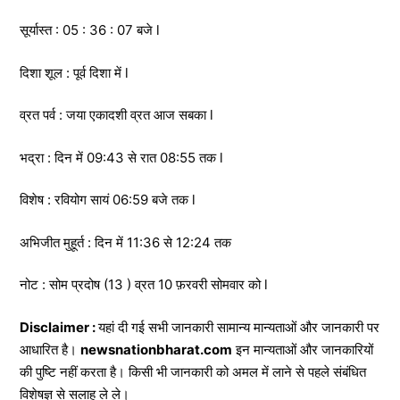
सूर्यास्त : 05 : 36 : 07 बजे l
दिशा शूल : पूर्व दिशा में l
व्रत पर्व : जया एकादशी व्रत आज सबका l
भद्रा : दिन में 09:43 से रात 08:55 तक l
विशेष : रवियोग सायं 06:59 बजे तक l
अभिजीत मुहूर्त : दिन में 11:36 से 12:24 तक
नोट : सोम प्रदोष (13 ) व्रत 10 फ़रवरी सोमवार को l
Disclaimer :
यहां दी गई सभी जानकारी सामान्य मान्यताओं और जानकारी पर
आधारित है।
newsnationbharat.com
इन मान्यताओं और जानकारियों
की पुष्टि नहीं करता है। किसी भी जानकारी को अमल में लाने से पहले संबंधित
विशेषज्ञ से सलाह ले ले।