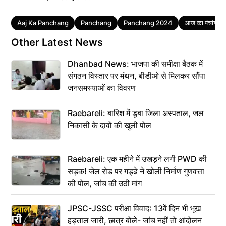
Tags
Aaj Ka Panchang
Panchang
Panchang 2024
आज का पंचांग
Other Latest News
Dhanbad News: भाजपा की समीक्षा बैठक में
संगठन विस्तार पर मंथन, बीडीओ से मिलकर सौंपा
जनसमस्याओं का विवरण
Raebareli: बारिश में डूबा जिला अस्पताल, जल
निकासी के दावों की खुली पोल
Raebareli: एक महीने में उखड़ने लगी PWD की
सड़क! जेल रोड पर गड्ढे ने खोली निर्माण गुणवत्ता
की पोल, जांच की उठी मांग
JPSC-JSSC परीक्षा विवाद: 13वें दिन भी भूख
हड़ताल जारी, छात्र बोले- जांच नहीं तो आंदोलन