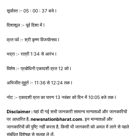
सूर्यास्त :- 05 : 00 : 37 बजे l
दिशाशूल :- पूर्व दिशा में l
व्रत पर्व :- श्री कृष्ण विजयोत्सव l
भद्रा :- रात्री 1:34 से आरंभ l
विशेष :- प्रबोधिनी एकादशी व्रत 12 को l
अभिजीत मुहूर्त :- 11:36 से 12:24 तक l
नोट :- एकादशी व्रत का पारण 13 नवंबर को दिन में 10:05 बजे तक l
Disclaimer :
यहां दी गई सभी जानकारी सामान्य मान्यताओं और जानकारियों
पर आधारित है.
newsnationbharat.com
. इन मान्यताओं और
जानकारियों की पुष्टि नहीं करता है. किसी भी जानकारी को अमल में लाने से पहले
संबंधित विशेषज्ञ से सलाह ले लें.