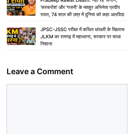
Pradeep Rawat Death: नहीं रहे ‘लगान’,
‘सरफरोश’ और ‘गजनी’ के मशहूर अभिनेता प्रदीप
रावत, 74 साल की उम्र में दुनिया को कहा अलविदा
JPSC-JSSC परीक्षा में कथित धांधली के खिलाफ
JLKM का रामगढ़ में महाधरना, सरकार पर साधा
निशाना
Leave a Comment
Comment