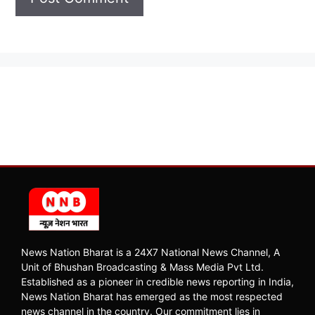
News Nation Bharat is a 24X7 National News Channel, A
Unit of Bhushan Broadcasting & Mass Media Pvt Ltd.
Established as a pioneer in credible news reporting in India,
News Nation Bharat has emerged as the most respected
news channel in the country. Our commitment lies in