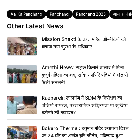
Tags
Aaj Ka Panchang
Panchang
Panchang 2025
आज का पंचांग
Other Latest News
Mission Shakti के तहत महिलाओं-बेटियों को
बताया गया सुरक्षा के अधिकार
Amethi News: सड़क किनारे तालाब में मिला
बुजुर्ग महिला का शव, संदिग्ध परिस्थितियों में मौत से
फैली सनसनी
Raebareli: लालगंज में SDM के निरीक्षण का
वीडियो वायरल, प्रशासनिक सक्रियता या सुर्खियां
बटोरने की कवायद?
Bokaro Thermal: हनुमान मंदिर स्थापना दिवस
पर 24 घंटे का अखंड हरि कीर्तन, भक्तिमय हुआ