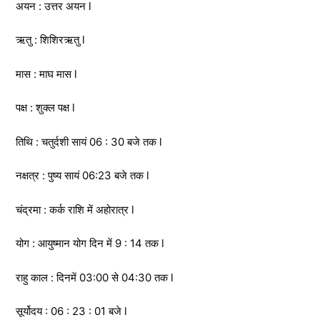
अयन : उत्तर अयन l
ऋतु : शिशिरऋतु l
मास : माघ मास l
पक्ष : शुक्ल पक्ष l
तिथि : चतुर्दशी सायं 06 : 30 बजे तक l
नक्षत्र : पुष्य सायं 06:23 बजे तक l
चंद्रमा : कर्क राशि में अहोरात्र l
योग : आयुष्मान योग दिन में 9 : 14 तक l
राहु काल : दिनमें 03:00 से 04:30 तक l
सूर्योदय : 06 : 23 : 01 बजे l