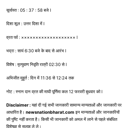
सूर्यास्त : 05 : 37 : 58 बजे l
दिशा शूल : उत्तर दिशा में l
व्रत पर्व : ××××××××××××××××××× l
भद्रा : सायं 6:30 बजे के बाद से आरंभ l
विशेष : मृत्युवाण निवृति रात्री 02:30 से l
अभिजीत मुहूर्त : दिन में 11:36 से 12:24 तक
नोट : स्नान दान व्रत की माघी पूर्णिमा कल 12 फरवरी बुधवार को l
Disclaimer :
यहां दी गई सभी जानकारी सामान्य मान्यताओं और जानकारी पर
आधारित है।
newsnationbharat.com
इन मान्यताओं और जानकारियों
की पुष्टि नहीं करता है। किसी भी जानकारी को अमल में लाने से पहले संबंधित
विशेषज्ञ से सलाह ले ले।