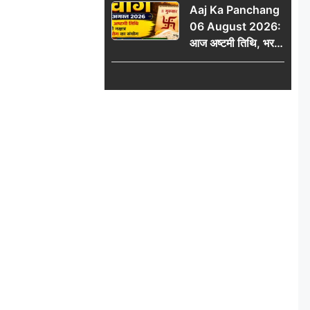
Aaj Ka Panchang
06 August 2026:
आज अष्टमी तिथि, भरणी
नक्षत्र और गंड योग का
संयोग, जानें शुभ मुहूर्त,
राहुकाल और दिनभर का
पंचांग