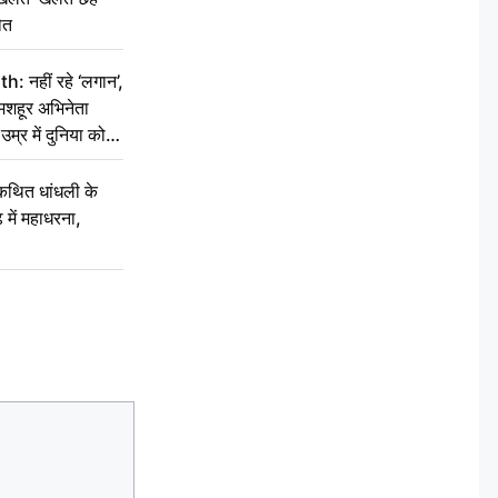
ौत
नहीं रहे ‘लगान’,
मशहूर अभिनेता
म्र में दुनिया को
कथित धांधली के
ें महाधरना,