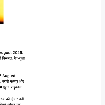
 August 2026:
ी किस्मत, मेष-तुला
6 August
 भरणी नक्षत्र और
 मुहूर्त, राहुकाल
ूम की दीवार बनी
खेलते-खेलते छह