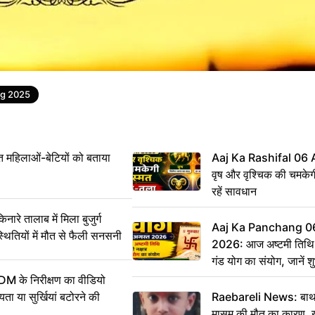
g 2025
महिलाओं-बेटियों को बताया
Aaj Ka Rashifal 06
वृष और वृश्चिक की चमकेग
रहें सावधान
 तालाब में मिला बुजुर्ग
Aaj Ka Panchang 0
्थितियों में मौत से फैली सनसनी
2026: आज अष्टमी तिथि,
गंड योग का संयोग, जानें शुभ
और दिनभर का पंचांग
DM के निरीक्षण का वीडियो
ा या सुर्खियां बटोरने की
Raebareli News: बाथर
मासूम की मौत का कारण, 