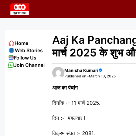
Skip
to
content
Aaj Ka Panchang 11
Home
मार्च 2025 के शुभ औ
Web Stories
Follow Us
Join Channel
Manisha Kumari
Published on -
March 10, 2025
आज का पंचांग
दिनाँक :- 11 मार्च 2025.
दिन :- मंगलवार l
विक्रम संवत :- 2081.