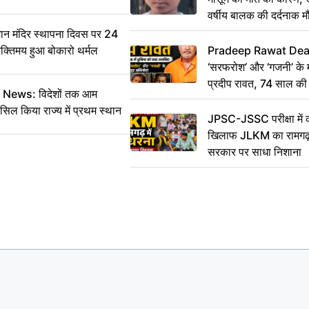
वर्षीय बालक की दर्दनाक म
 मंदिर स्थापना दिवस पर 24
भक्तिमय हुआ बोकारो थर्मल
Pradeep Rawat Death: 
‘सरफरोश’ और ‘गजनी’ के 
प्रदीप रावत, 74 साल की उ
ws: विदेशों तक आम
कहा अलविदा
सिल किया राज्य में प्रथम स्थान
JPSC-JSSC परीक्षा में 
खिलाफ JLKM का रामगढ़ म
सरकार पर साधा निशाना