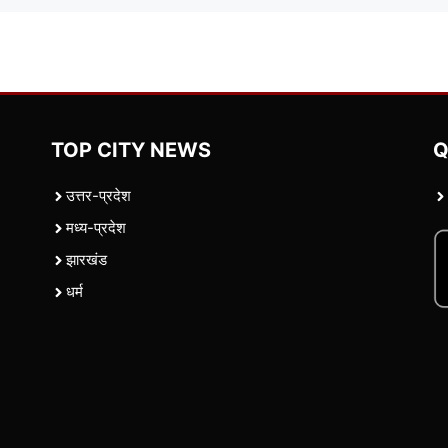
TOP CITY NEWS
Q
उत्तर-प्रदेश
मध्य-प्रदेश
झारखंड
धर्म