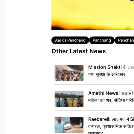
Tags
Aaj Ka Panchang
Panchang
Panchan
Other Latest News
Mission Shakti के तहत 
गया सुरक्षा के अधिकार
Amethi News: सड़क किनारे
महिला का शव, संदिग्ध परिस
Raebareli: लालगंज में S
वायरल, प्रशासनिक सक्रियत
कवायद?