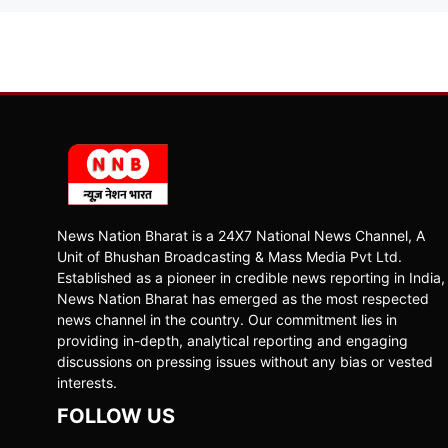
News Nation Bharat is a 24X7 National News Channel, A
Unit of Bhushan Broadcasting & Mass Media Pvt Ltd.
Established as a pioneer in credible news reporting in India,
News Nation Bharat has emerged as the most respected
news channel in the country. Our commitment lies in
providing in-depth, analytical reporting and engaging
discussions on pressing issues without any bias or vested
interests.
FOLLOW US