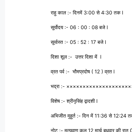
राहु काल :- दिनमें 3:00 से 4:30 तक l
सूर्योदय :- 06 : 00 : 08 बजे l
सूर्यास्त :- 05 : 52 : 17 बजे l
दिशा शूल :- उत्तर दिशा में l
व्रत पर्व :- भौमप्रदोष ( 12 ) व्रत l
भद्रा :- ×××××××××××××××××××××
विशेष :- श्रीनृसिंह द्वादशी l
अभिजीत मुहूर्त :- दिन में 11:36 से 12:24 
नोट :- मृत्युवाण कल 12 मार्च बुधवार की रात