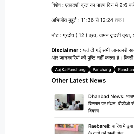
विशेष : एकादशी व्रत का पारण दिन में 9:6 बजे
अभिजीत मुहूर्त : 11:36 से 12:24 तक l
नोट : प्रदोष ( 12 ) व्रत, वामन द्वादशी व्रत,
Disclaimer :
यहां दी गई सभी जानकारी साम
और जानकारियों की पुष्टि नहीं करता है। किसी 
Tags
Aaj Ka Panchang
Panchang
Panchan
Other Latest News
Dhanbad News: भाजपा की
विस्तार पर मंथन, बीडीओ 
विवरण
Raebareli: बारिश में डू
के दावों की खुली पोल