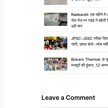
Raebareli: एक महीने मे
जेल रोड पर गड्ढे ने खोली न
उठी मांग
JPSC-JSSC परीक्षा विवाद
जारी, छात्र बोले- जांच नह
Bokaro Thermal: 9 सूत्र
मजदूरों की हुंकार, 12 अगस
Leave a Comment