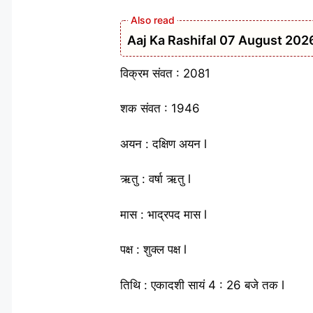
Aaj Ka Rashifal 07 August 2026: मेष 
विक्रम संवत : 2081
शक संवत : 1946
अयन : दक्षिण अयन l
ऋतु : वर्षा ऋतु l
मास : भाद्रपद मास l
पक्ष : शुक्ल पक्ष l
तिथि : एकादशी सायं 4 : 26 बजे तक l