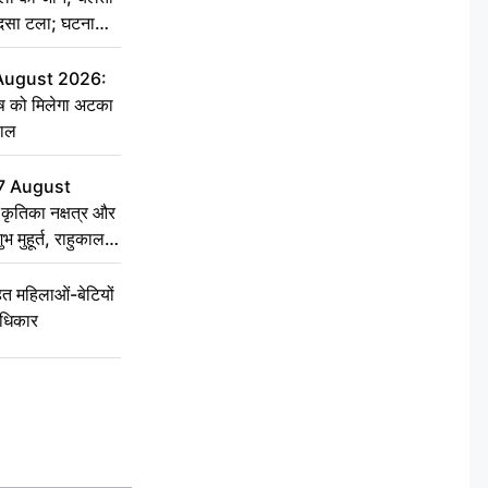
हादसा टला; घटना
 August 2026:
ृष को मिलेगा अटका
हाल
7 August
ृतिका नक्षत्र और
ुभ मुहूर्त, राहुकाल
 महिलाओं-बेटियों
अधिकार