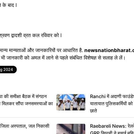
 के बाद l
 श्रवण द्वादशी व्रत कल रविवार को l
ान्य मान्यताओं और जानकारियों पर आधारित है.
newsnationbharat.
भी जानकारी को अमल में लाने से पहले संबंधित विशेषज्ञ से सलाह ले लें।
g 2024
 समीक्षा बैठक में संगठन
Ranchi में अदाणी फाउंड
से मिलकर सौंपा जनसमस्याओं का
यातायात पुलिसकर्मियों क
छाते
बा जिला अस्पताल, जल निकासी
Raebareli News: रेलवे 
GRP सिपाही ने बचाई मह