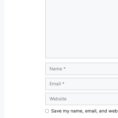
Comment
Name
Email
Website
Save my name, email, and websi