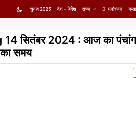
चुनाव 2025
देश – विदेश
राज्य
मनोरंजन
क्रा
 सितंबर 2024 : आज का पंचांग स
ल का समय