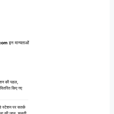
com
इन मान्यताओं
ेशन की पहल,
ो वितरित किए गए
स्टेशन पर सतर्क
िला की जान, चलती