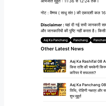
अभिजीत मुहूर्त : 11:36 से 12:24 तक l
नोट : वैष्णव ( साधु संत ) की एकादशी कल 16
Disclaimer :
यहां दी गई सभी जानकारी सा
और जानकारियों की पुष्टि नहीं करता है। किसी 
Tags
Aaj Ka Panchang
Panchang
Panchan
Other Latest News
Aaj Ka Rashifal 08 A
किस राशि की चमकेगी किस्
करियर में सफलता?
Aaj Ka Panchang 08
तिथि, रोहिणी नक्षत्र और सर्
शुभ मुहूर्त