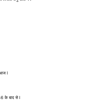
ए आज l
6 के बाद से l