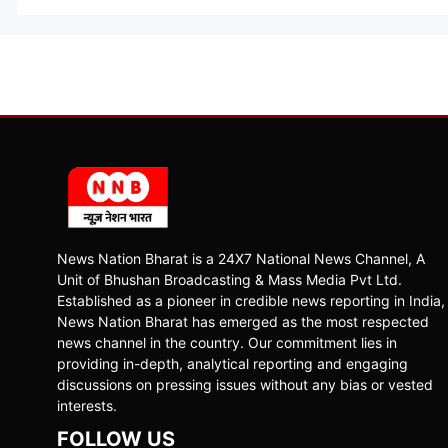
News Nation Bharat is a 24X7 National News Channel, A
Unit of Bhushan Broadcasting & Mass Media Pvt Ltd.
Established as a pioneer in credible news reporting in India,
News Nation Bharat has emerged as the most respected
news channel in the country. Our commitment lies in
providing in-depth, analytical reporting and engaging
discussions on pressing issues without any bias or vested
interests.
FOLLOW US