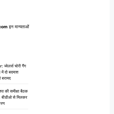
.com
इन मान्यताओं
वेलर्स चोरी गैंग
 में दो बदमाश
ी बरामद
की समीक्षा बैठक
थन, बीडीओ से मिलकर
वरण