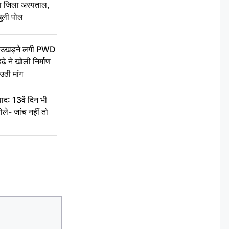
बा जिला अस्पताल,
ुली पोल
ें उखड़ने लगी PWD
े ने खोली निर्माण
उठी मांग
द: 13वें दिन भी
ले- जांच नहीं तो