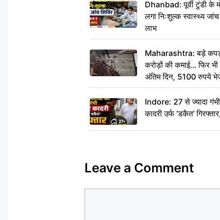
Dhanbad: पूर्वी टुंडी के
लगा निःशुल्क स्वास्थ्य जांच
लाभ
Maharashtra: बड़े कपड़ा 
करोड़ों की कमाई… फिर भी पित
अंतिम दिन, 5100 रुपये भ
दीजिए हम नहीं आ पाएंगे
Indore: 27 से ज्यादा गं
कादरी उर्फ ‘डकैत’ गिरफ्ता
Leave a Comment
Comment