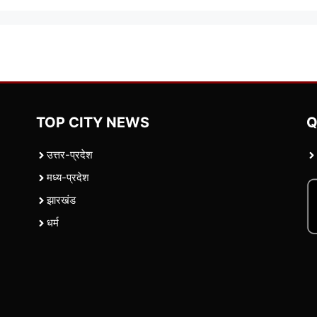
TOP CITY NEWS
Q
उत्तर-प्रदेश
मध्य-प्रदेश
झारखंड
धर्म