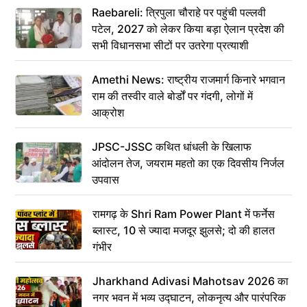
Raebareli: त्रिपुला चौराहे पर पहुंची पल्लवी
पटेल, 2027 को लेकर किया बड़ा ऐलान प्रदेश की
सभी विधानसभा सीटों पर उतरेगा प्रत्याशी
Amethi News: राष्ट्रीय राजमार्ग किनारे भगवान
राम की तस्वीर वाले बोर्डों पर गंदगी, लोगों में
आक्रोश
JPSC-JSSC कथित धांधली के खिलाफ
आंदोलन तेज, जयराम महतो का एक दिवसीय निर्जल
उपवास
रामगढ़ के Shri Ram Power Plant में फर्नेस
ब्लास्ट, 10 से ज्यादा मजदूर झुलसे; दो की हालत
गंभीर
Jharkhand Adivasi Mahotsav 2026 का
नगर भवन में भव्य उद्घाटन, लोकनृत्य और पारंपरिक