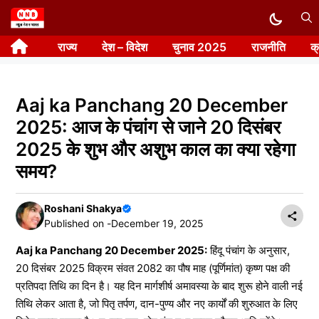
Skip
to
राज्य
देश – विदेश
चुनाव 2025
राजनीति
क
content
Aaj ka Panchang 20 December
2025: आज के पंचांग से जाने 20 दिसंबर
2025 के शुभ और अशुभ काल का क्या रहेगा
समय?
Roshani Shakya
Published on -
December 19, 2025
Aaj ka Panchang 20 December 2025:
हिंदू पंचांग के अनुसार,
20 दिसंबर 2025 विक्रम संवत 2082 का पौष माह (पूर्णिमांत) कृष्ण पक्ष की
प्रतिपदा तिथि का दिन है। यह दिन मार्गशीर्ष अमावस्या के बाद शुरू होने वाली नई
तिथि लेकर आता है, जो पितृ तर्पण, दान-पुण्य और नए कार्यों की शुरुआत के लिए