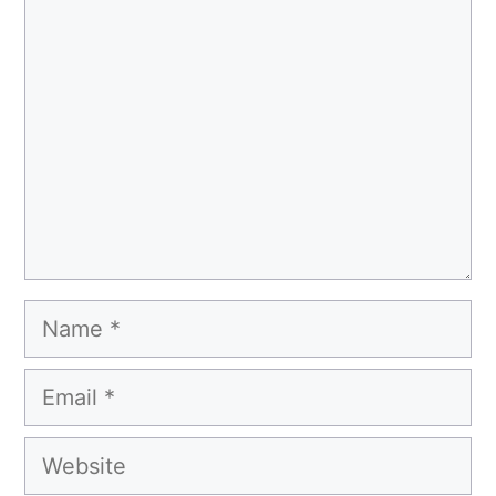
Comment
Name
Email
Website