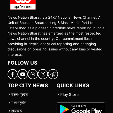
News Nation Bharat is a 24X7 National News Channel, A
Unit of Bhushan Broadcasting & Mass Media Pvt Ltd.
Established as a pioneer in credible news reporting in India,
News Nation Bharat has emerged as the most respected
news channel in the country. Our commitment lies in
providing in-depth, analytical reporting and engaging
discussions on pressing issues without any bias or vested
interests.
FOLLOW US
TOP CITY NEWS
QUICK LINKS
उत्तर-प्रदेश
Play Store
मध्य-प्रदेश
झारखंड