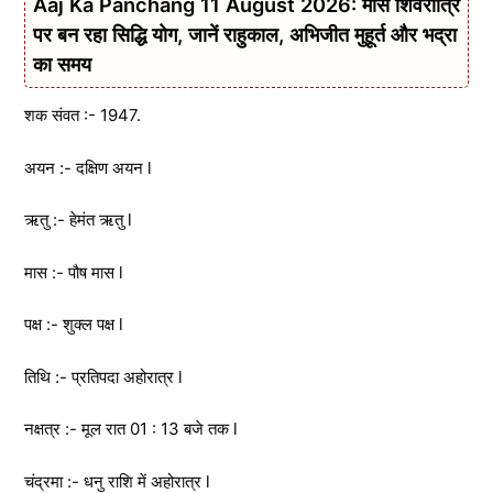
Aaj Ka Panchang 11 August 2026: मास शिवरात्रि
पर बन रहा सिद्धि योग, जानें राहुकाल, अभिजीत मुहूर्त और भद्रा
का समय
शक संवत :- 1947.
अयन :- दक्षिण अयन l
ऋतु :- हेमंत ऋतु l
मास :- पौष मास l
पक्ष :- शुक्ल पक्ष l
तिथि :- प्रतिपदा अहोरात्र l
नक्षत्र :- मूल रात 01 : 13 बजे तक l
चंद्रमा :- धनु राशि में अहोरात्र l