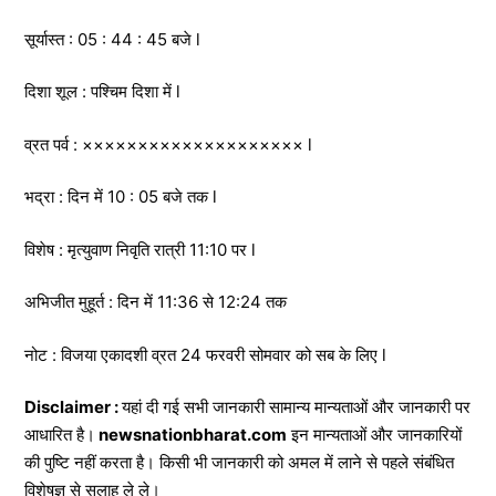
सूर्यास्त : 05 : 44 : 45 बजे l
दिशा शूल : पश्चिम दिशा में l
व्रत पर्व : ×××××××××××××××××××× l
भद्रा : दिन में 10 : 05 बजे तक l
विशेष : मृत्युवाण निवृति रात्री 11:10 पर l
अभिजीत मुहूर्त : दिन में 11:36 से 12:24 तक
नोट : विजया एकादशी व्रत 24 फरवरी सोमवार को सब के लिए l
Disclaimer :
यहां दी गई सभी जानकारी सामान्य मान्यताओं और जानकारी पर
आधारित है।
newsnationbharat.com
इन मान्यताओं और जानकारियों
की पुष्टि नहीं करता है। किसी भी जानकारी को अमल में लाने से पहले संबंधित
विशेषज्ञ से सलाह ले ले।