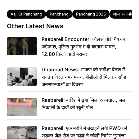
Tags
Aaj Ka Panchang
Panchang
Panchang 2025
आज का पंचांग
Other Latest News
Raebareli Encounter: ज्वेलर्स चोरी गैंग का
पर्दाफाश, पुलिस मुठभेड़ में दो बदमाश घायल,
12.80 किलो चांदी बरामद
Dhanbad News: भाजपा की समीक्षा बैठक में
संगठन विस्तार पर मंथन, बीडीओ से मिलकर सौंपा
जनसमस्याओं का विवरण
Raebareli: बारिश में डूबा जिला अस्पताल, जल
निकासी के दावों की खुली पोल
Raebareli: एक महीने में उखड़ने लगी PWD की
सड़क! जेल रोड पर गड्ढे ने खोली निर्माण गुणवत्ता