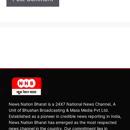
News Nation Bharat is a 24X7 National News Channel, A
Unit of Bhushan Broadcasting & Mass Media Pvt Ltd.
Established as a pioneer in credible news reporting in India,
News Nation Bharat has emerged as the most respected
news channel in the country. Our commitment lies in