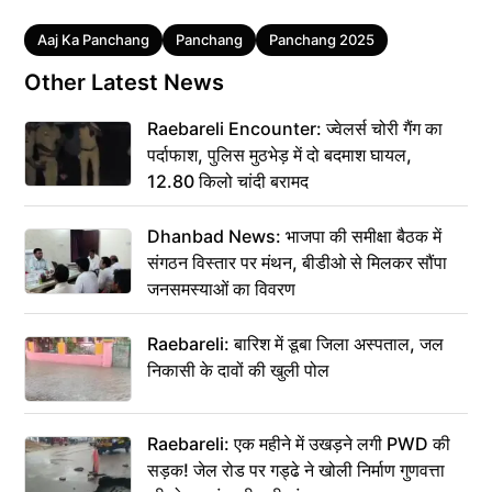
Tags
Aaj Ka Panchang
Panchang
Panchang 2025
Other Latest News
Raebareli Encounter: ज्वेलर्स चोरी गैंग का
पर्दाफाश, पुलिस मुठभेड़ में दो बदमाश घायल,
12.80 किलो चांदी बरामद
Dhanbad News: भाजपा की समीक्षा बैठक में
संगठन विस्तार पर मंथन, बीडीओ से मिलकर सौंपा
जनसमस्याओं का विवरण
Raebareli: बारिश में डूबा जिला अस्पताल, जल
निकासी के दावों की खुली पोल
Raebareli: एक महीने में उखड़ने लगी PWD की
सड़क! जेल रोड पर गड्ढे ने खोली निर्माण गुणवत्ता