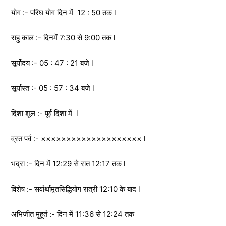
योग :- परिघ योग दिन में 12 : 50 तक l
राहु काल :- दिनमें 7:30 से 9:00 तक l
सूर्योदय :- 05 : 47 : 21 बजे l
सूर्यास्त :- 05 : 57 : 34 बजे l
दिशा शूल :- पूर्व दिशा में l
व्रत पर्व :- ×××××××××××××××××××× l
भद्रा :- दिन में 12:29 से रात 12:17 तक l
विशेष :- सर्वार्थामृतसिद्धियोग रात्री 12:10 के बाद l
अभिजीत मुहूर्त :- दिन में 11:36 से 12:24 तक