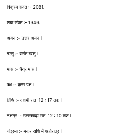
विक्रम संवत :- 2081.
शक संवत :- 1946.
अयन :- उत्तर अयन l
ऋतु :- वसंत ऋतु l
मास :- चैत्र मास l
पक्ष :- कृष्ण पक्ष l
तिथि :- दशमी रात 12 : 17 तक l
नक्षत्र :- उत्तराषाढ़ा रात 12 : 10 तक l
चंद्रमा :- मकर राशि में अहोरात्र l