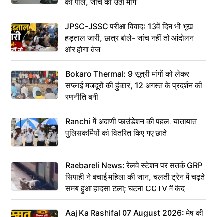
की पोल, जांच की उठी मांग
JPSC-JSSC परीक्षा विवाद: 13वें दिन भी भूख
हड़ताल जारी, छात्र बोले- जांच नहीं तो आंदोलन
और होगा तेज
Bokaro Thermal: 9 सूत्री मांगों को लेकर
सप्लाई मजदूरों की हुंकार, 12 अगस्त के प्रदर्शन की
रणनीति बनी
Ranchi में अदाणी फाउंडेशन की पहल, यातायात
पुलिसकर्मियों को वितरित किए गए छाते
Raebareli News: रेलवे स्टेशन पर सतर्क GRP
सिपाही ने बचाई महिला की जान, चलती ट्रेन में चढ़ते
समय हुआ हादसा टला; घटना CCTV में कैद
Aaj Ka Rashifal 07 August 2026: मेष की