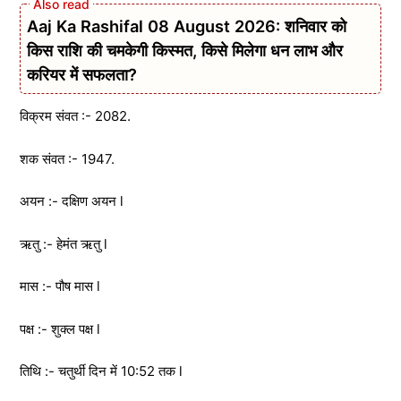
Aaj Ka Rashifal 08 August 2026: शनिवार को
किस राशि की चमकेगी किस्मत, किसे मिलेगा धन लाभ और
करियर में सफलता?
विक्रम संवत :- 2082.
शक संवत :- 1947.
अयन :- दक्षिण अयन l
ऋतु :- हेमंत ऋतु l
मास :- पौष मास l
पक्ष :- शुक्ल पक्ष l
तिथि :- चतुर्थी दिन में 10:52 तक l