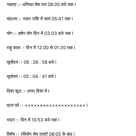
नक्षत्र :- धनिष्ठा शेष रात 06:05 बजे तक l
चंद्रमा :- मकर राशि में सायं 05:41 तक l
योग :- हर्षण योग दिन में 03:03 बजे तक l
राहु काल :- दिन में 12:00 से 01:30 तक l
सूर्योदय :- 06 : 26 : 58 बजे l
सूर्यास्त :- 05 : 04 : 41 बजे l
दिशा शूल :- उत्तर दिशा में l
व्रत पर्व :- ×××××××××××××××××××× l
भद्रा :- दिन में 10:53 बजे तक l
विशेष :- रवियोग शेष रात्री 06:05 के बाद l