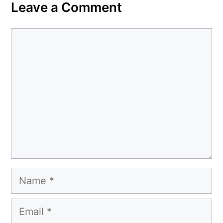
Leave a Comment
Comment
Name
Email