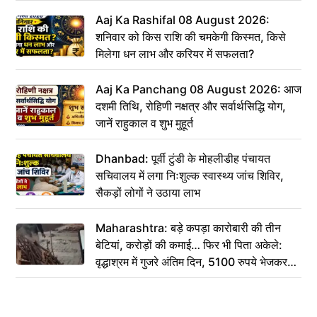
Aaj Ka Rashifal 08 August 2026:
शनिवार को किस राशि की चमकेगी किस्मत, किसे
मिलेगा धन लाभ और करियर में सफलता?
Aaj Ka Panchang 08 August 2026: आज
दशमी तिथि, रोहिणी नक्षत्र और सर्वार्थसिद्धि योग,
जानें राहुकाल व शुभ मुहूर्त
Dhanbad: पूर्वी टुंडी के मोहलीडीह पंचायत
सचिवालय में लगा निःशुल्क स्वास्थ्य जांच शिविर,
सैकड़ों लोगों ने उठाया लाभ
Maharashtra: बड़े कपड़ा कारोबारी की तीन
बेटियां, करोड़ों की कमाई… फिर भी पिता अकेले:
वृद्धाश्रम में गुजरे अंतिम दिन, 5100 रुपये भेजकर
कहा– अंतिम संस्कार कर दीजिए हम नहीं आ पाएंगे