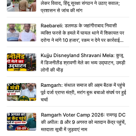
लेकर विवाद, हिंदू सुरक्षा संगठन ने उठाए सवाल;
प्रशासन से जांच की मांग
Raebareli: डलमऊ के जहांगीराबाद निवासी
व्यक्ति फरसे के हमले में घायल थाने में शिकायत पर
दरोगा ने मांगे 10 हजार’, रकम न देने पर कार्रवाई
ठंडी!
Kujju Disneyland Shravani Mela: कुजू
में डिजनीलैंड श्रावणी मेले का भव्य उद्घाटन, उमड़ी
लोगों की भीड़
Ramgarh: संथाल समाज की अहम बैठक में पहुंचे
पूर्व दर्जा प्राप्त मंत्री, मरांग बुरू बचाओ संघर्ष पर हुई
चर्चा
Ramgarh Voter Camp 2026: रामगढ़ DC
की अपील: 8 और 9 अगस्त को मतदान केंद्र पहुंचें,
मतदाता सूची में जुड़वाएं नाम