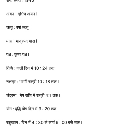
शक संवत : 1946
अयन : दक्षिण अयन l
ऋतु : वर्षा ऋतु l
मास : भाद्रपद मास l
पक्ष : कृष्ण पक्ष l
तिथि : षष्ठी दिन में 10 : 24 तक l
नक्षत्र : भरणी रात्री 10 : 18 तक l
चंद्रमा : मेष राशि में रात्री 4:1 तक l
योग : वृद्धि योग दिन में 9 : 20 तक l
राहुकाल : दिन में 4 : 30 से सायं 6 : 00 बजे तक l