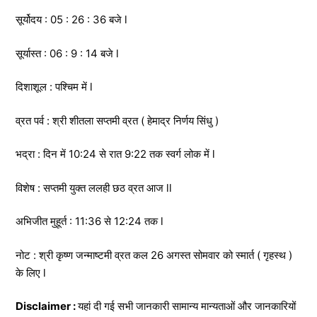
सूर्योदय : 05 : 26 : 36 बजे l
सूर्यास्त : 06 : 9 : 14 बजे l
दिशाशूल : पश्चिम में l
व्रत पर्व : श्री शीतला सप्तमी व्रत ( हेमाद्र निर्णय सिंधु )
भद्रा : दिन में 10:24 से रात 9:22 तक स्वर्ग लोक में l
विशेष : सप्तमी युक्त ललही छठ व्रत आज ll
अभिजीत मुहूर्त : 11:36 से 12:24 तक l
नोट : श्री कृष्ण जन्माष्टमी व्रत कल 26 अगस्त सोमवार को स्मार्त ( गृहस्थ )
के लिए l
Disclaimer :
यहां दी गई सभी जानकारी सामान्य मान्यताओं और जानकारियों