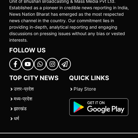
Unit of Bhushan Broadcasting & Mass Media Pvt Ltd.
Established as a pioneer in credible news reporting in India,
News Nation Bharat has emerged as the most respected
news channel in the country. Our commitment lies in
providing in-depth, analytical reporting and engaging
discussions on pressing issues without any bias or vested
interests.
FOLLOW US
TOP CITY NEWS
QUICK LINKS
उत्तर-प्रदेश
Play Store
मध्य-प्रदेश
झारखंड
धर्म