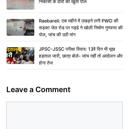
निकासी के दावों की खुली पोल
Raebareli: एक महीने में उखड़ने लगी PWD की
सड़क! जेल रोड पर गड्ढे ने खोली निर्माण गुणवत्ता की
पोल, जांच की उठी मांग
JPSC-JSSC परीक्षा विवाद: 13वें दिन भी भूख
हड़ताल जारी, छात्र बोले- जांच नहीं तो आंदोलन और
होगा तेज
Leave a Comment
Comment