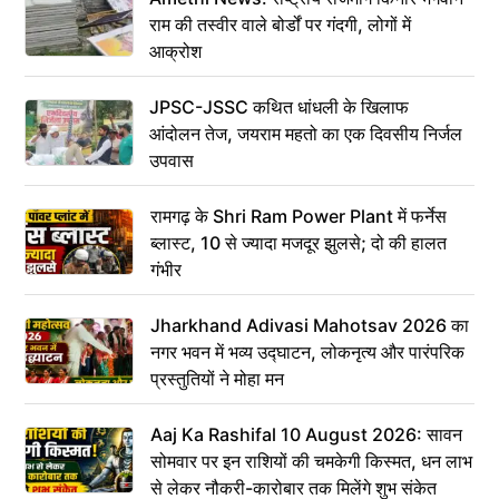
राम की तस्वीर वाले बोर्डों पर गंदगी, लोगों में
आक्रोश
JPSC-JSSC कथित धांधली के खिलाफ
आंदोलन तेज, जयराम महतो का एक दिवसीय निर्जल
उपवास
रामगढ़ के Shri Ram Power Plant में फर्नेस
ब्लास्ट, 10 से ज्यादा मजदूर झुलसे; दो की हालत
गंभीर
Jharkhand Adivasi Mahotsav 2026 का
नगर भवन में भव्य उद्घाटन, लोकनृत्य और पारंपरिक
प्रस्तुतियों ने मोहा मन
Aaj Ka Rashifal 10 August 2026: सावन
सोमवार पर इन राशियों की चमकेगी किस्मत, धन लाभ
से लेकर नौकरी-कारोबार तक मिलेंगे शुभ संकेत