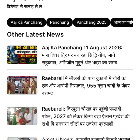
विशेषज्ञ से सलाह ले ले।
Tags
Aaj Ka Panchang
Panchang
Panchang 2025
आज का पंचांग
Other Latest News
Aaj Ka Panchang 11 August 2026:
मास शिवरात्रि पर बन रहा सिद्धि योग, जानें
राहुकाल, अभिजीत मुहूर्त और भद्रा का समय
Raebareli में ज्वैलर्स की पांच दुकानों में चोरी का
एक और आरोपी गिरफ्तार, 955 ग्राम चांदी के जेवर
बरामद
Raebareli: त्रिपुला चौराहे पर पहुंची पल्लवी
पटेल, 2027 को लेकर किया बड़ा ऐलान प्रदेश की
सभी विधानसभा सीटों पर उतरेगा प्रत्याशी
Amethi News: राष्ट्रीय राजमार्ग किनारे भगवान