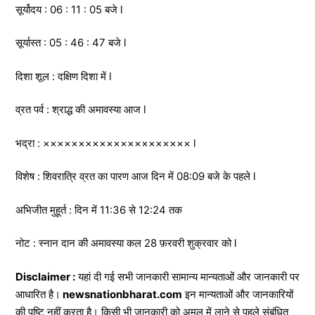
सूर्योदय : 06 : 11 : 05 बजे l
सूर्यास्त : 05 : 46 : 47 बजे l
दिशा शूल : दक्षिण दिशा में l
व्रत पर्व : श्राद्ध की अमावस्या आज l
भद्रा : ××××××××××××××××××××× l
विशेष : शिवरात्रि व्रत का पारण आज दिन में 08:09 बजे के पहले l
अभिजीत मुहूर्त : दिन में 11:36 से 12:24 तक
नोट : स्नान दान की अमावस्या कल 28 फ़रवरी शुक्रवार को l
Disclaimer :
यहां दी गई सभी जानकारी सामान्य मान्यताओं और जानकारी पर
आधारित है।
newsnationbharat.com
इन मान्यताओं और जानकारियों
की पुष्टि नहीं करता है। किसी भी जानकारी को अमल में लाने से पहले संबंधित