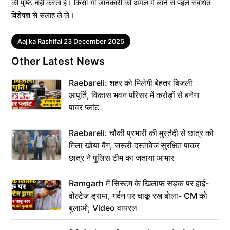
की पुष्टि नहीं करता है। किसी भी जानकारी को अमल में लाने से पहले संबंधित
विशेषज्ञ से सलाह ले ले।
Tags
Aaj ka Rashifal 23 December 2025
Other Latest News
Raebareli: शहर को मिलेगी बेहतर बिजली
आपूर्ति, विकास भवन परिसर में करोड़ों से बनेगा
पावर प्लांट
Raebareli: चौकी प्रभारी की मुस्तैदी से छात्र को
मिला खोया बैग, जरूरी दस्तावेज सुरक्षित पाकर
छात्र ने पुलिस टीम का जताया आभार
Ramgarh में सिस्टम के खिलाफ सड़क पर हाई-
वोल्टेज ड्रामा, गर्दन पर चाकू रख बोला- CM को
बुलाओ; Video वायरल