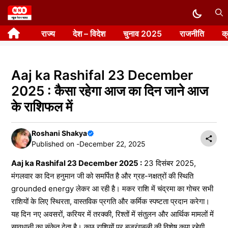
Skip
to
राज्य
देश – विदेश
चुनाव 2025
राजनीति
क
content
Aaj ka Rashifal 23 December
2025 : कैसा रहेगा आज का दिन जाने आज
के राशिफल में
Roshani Shakya
Published on -
December 22, 2025
Aaj ka Rashifal 23 December 2025 :
23 दिसंबर 2025,
मंगलवार का दिन हनुमान जी को समर्पित है और ग्रह-नक्षत्रों की स्थिति
grounded energy लेकर आ रही है। मकर राशि में चंद्रमा का गोचर सभी
राशियों के लिए स्थिरता, वास्तविक प्रगति और कर्मिक स्पष्टता प्रदान करेगा।
यह दिन नए अवसरों, करियर में तरक्की, रिश्तों में संतुलन और आर्थिक मामलों में
सावधानी का संकेत देता है। कुछ राशियों पर बजरंगबली की विशेष कृपा रहेगी,