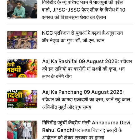
गिरिडीह के न्यू परिषद भवन में भाजयुमो की प्रेस
वार्ता, JPSC-JSSC पेपर लीक के विरोध में 10
अगस्त को विधानसभा घेराव का ऐलान
NCC प्रशिक्षण से युवाओं में बढ़ता है अनुशासन
और नेतृत्व का गुण: डॉ. जी.एन. खान
Aaj Ka Rashifal 09 August 2026: रविवार
को इन राशियों पर बरसेगी मां लक्ष्मी की कृपा, धन
लाभ के बनेंगे योग
Aaj Ka Panchang 09 August 2026:
रविवार को कामदा एकादशी का व्रत, जानें राहु काल,
अभिजीत मुहूर्त और शुभ समय
गिरिडीह पहुंचीं केंद्रीय मंत्री Annapurna Devi,
Rahul Gandhi पर साधा निशाना; छात्रों के
आंदोलन को लेकर सरकार पर हमला