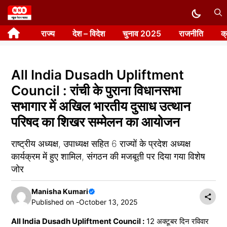
Skip
to
राज्य
देश – विदेश
चुनाव 2025
राजनीति
क
content
All India Dusadh Upliftment
Council : रांची के पुराना विधानसभा
सभागार में अखिल भारतीय दुसाध उत्थान
परिषद का शिखर सम्मेलन का आयोजन
राष्ट्रीय अध्यक्ष, उपाध्यक्ष सहित 6 राज्यों के प्रदेश अध्यक्ष
कार्यक्रम में हुए शामिल, संगठन की मजबूती पर दिया गया विशेष
जोर
Manisha Kumari
Published on -
October 13, 2025
All India Dusadh Upliftment Council :
12 अक्टूबर दिन रविवार