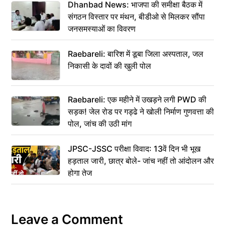
Dhanbad News: भाजपा की समीक्षा बैठक में
संगठन विस्तार पर मंथन, बीडीओ से मिलकर सौंपा
जनसमस्याओं का विवरण
Raebareli: बारिश में डूबा जिला अस्पताल, जल
निकासी के दावों की खुली पोल
Raebareli: एक महीने में उखड़ने लगी PWD की
सड़क! जेल रोड पर गड्ढे ने खोली निर्माण गुणवत्ता की
पोल, जांच की उठी मांग
JPSC-JSSC परीक्षा विवाद: 13वें दिन भी भूख
हड़ताल जारी, छात्र बोले- जांच नहीं तो आंदोलन और
होगा तेज
Leave a Comment