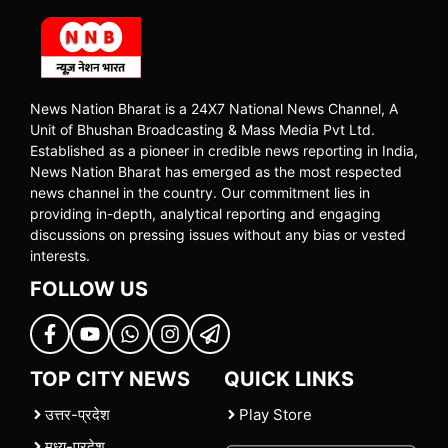
News Nation Bharat is a 24X7 National News Channel, A
Unit of Bhushan Broadcasting & Mass Media Pvt Ltd.
Established as a pioneer in credible news reporting in India,
News Nation Bharat has emerged as the most respected
news channel in the country. Our commitment lies in
providing in-depth, analytical reporting and engaging
discussions on pressing issues without any bias or vested
interests.
FOLLOW US
TOP CITY NEWS
QUICK LINKS
उत्तर-प्रदेश
Play Store
मध्य-प्रदेश