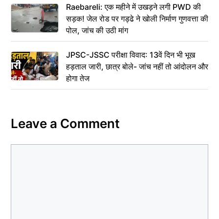
Raebareli: एक महीने में उखड़ने लगी PWD की
सड़क! जेल रोड पर गड्ढे ने खोली निर्माण गुणवत्ता की
पोल, जांच की उठी मांग
JPSC-JSSC परीक्षा विवाद: 13वें दिन भी भूख
हड़ताल जारी, छात्र बोले- जांच नहीं तो आंदोलन और
होगा तेज
Leave a Comment
Comment