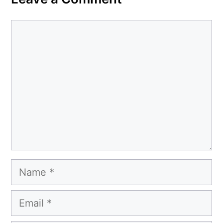
Comment
Name
Email