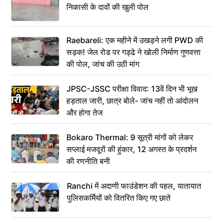
निकासी के दावों की खुली पोल
Raebareli: एक महीने में उखड़ने लगी PWD की
सड़क! जेल रोड पर गड्ढे ने खोली निर्माण गुणवत्ता
की पोल, जांच की उठी मांग
JPSC-JSSC परीक्षा विवाद: 13वें दिन भी भूख
हड़ताल जारी, छात्र बोले- जांच नहीं तो आंदोलन
और होगा तेज
Bokaro Thermal: 9 सूत्री मांगों को लेकर
सप्लाई मजदूरों की हुंकार, 12 अगस्त के प्रदर्शन
की रणनीति बनी
Ranchi में अदाणी फाउंडेशन की पहल, यातायात
पुलिसकर्मियों को वितरित किए गए छाते