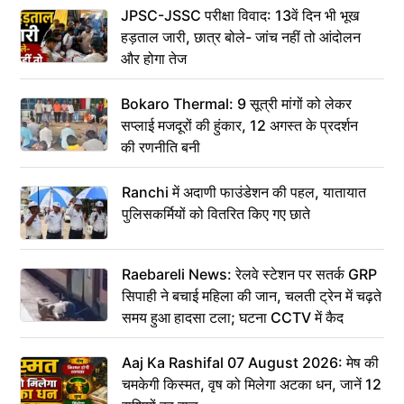
JPSC-JSSC परीक्षा विवाद: 13वें दिन भी भूख
हड़ताल जारी, छात्र बोले- जांच नहीं तो आंदोलन
और होगा तेज
Bokaro Thermal: 9 सूत्री मांगों को लेकर
सप्लाई मजदूरों की हुंकार, 12 अगस्त के प्रदर्शन
की रणनीति बनी
Ranchi में अदाणी फाउंडेशन की पहल, यातायात
पुलिसकर्मियों को वितरित किए गए छाते
Raebareli News: रेलवे स्टेशन पर सतर्क GRP
सिपाही ने बचाई महिला की जान, चलती ट्रेन में चढ़ते
समय हुआ हादसा टला; घटना CCTV में कैद
Aaj Ka Rashifal 07 August 2026: मेष की
चमकेगी किस्मत, वृष को मिलेगा अटका धन, जानें 12