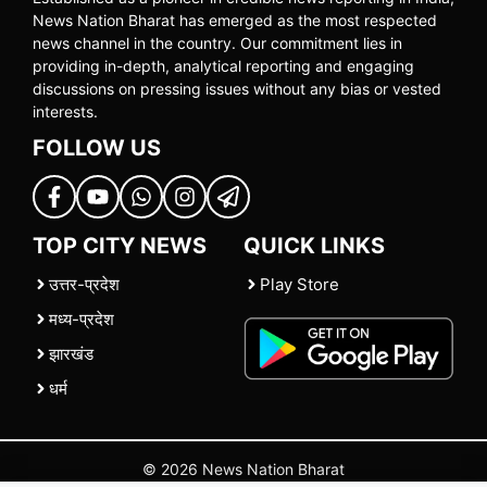
News Nation Bharat has emerged as the most respected
news channel in the country. Our commitment lies in
providing in-depth, analytical reporting and engaging
discussions on pressing issues without any bias or vested
interests.
FOLLOW US
TOP CITY NEWS
QUICK LINKS
उत्तर-प्रदेश
Play Store
मध्य-प्रदेश
झारखंड
धर्म
© 2026 News Nation Bharat