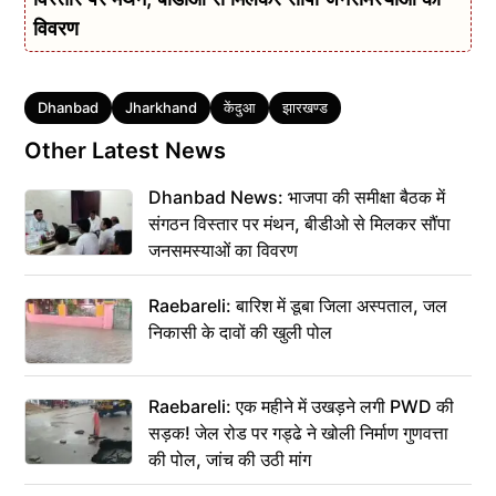
विवरण
Tags
Dhanbad
Jharkhand
केंदुआ
झारखण्ड
Other Latest News
Dhanbad News: भाजपा की समीक्षा बैठक में
संगठन विस्तार पर मंथन, बीडीओ से मिलकर सौंपा
जनसमस्याओं का विवरण
Raebareli: बारिश में डूबा जिला अस्पताल, जल
निकासी के दावों की खुली पोल
Raebareli: एक महीने में उखड़ने लगी PWD की
सड़क! जेल रोड पर गड्ढे ने खोली निर्माण गुणवत्ता
की पोल, जांच की उठी मांग