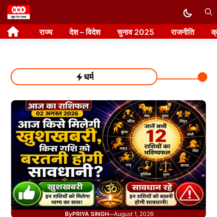
Skip
to
राज्य
देश – विदेश
चुनाव 2025
राजनीति
क
content
धर्म
By
PRIYA SINGH
August 1, 2026
—