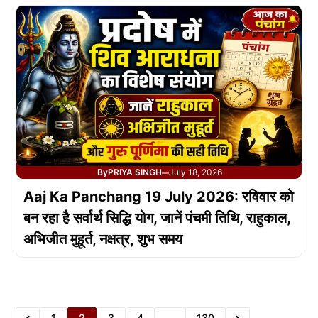
By
PRIYA SINGH
July 18, 2026
—
Aaj Ka Panchang 19 July 2026: रविवार को
बन रहा है सर्वार्थ सिद्धि योग, जानें पंचमी तिथि, राहुकाल,
अभिजीत मुहूर्त, नक्षत्र, शुभ समय
1
2
3
4
…
130