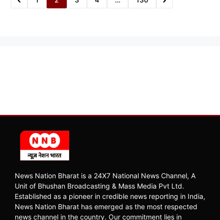
News Nation Bharat is a 24X7 National News Channel, A
Unit of Bhushan Broadcasting & Mass Media Pvt Ltd.
Established as a pioneer in credible news reporting in India,
News Nation Bharat has emerged as the most respected
news channel in the country. Our commitment lies in