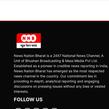
News Nation Bharat is a 24X7 National News Channel, A
Unit of Bhushan Broadcasting & Mass Media Pvt Ltd.
Established as a pioneer in credible news reporting in India,
News Nation Bharat has emerged as the most respected
news channel in the country. Our commitment lies in
providing in-depth, analytical reporting and engaging
discussions on pressing issues without any bias or vested
interests.
FOLLOW US