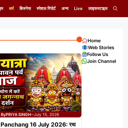
इम
धर्म
बिजनेस
स्पेशल रिपोर्ट
अन्य
Live
लाइफस्टाइल
Home
Web Stories
Follow Us
Join Channel
By
PRIYA SINGH
July 15, 2026
—
 Panchang 16 July 2026: रथ