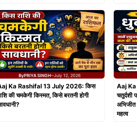
By
PRIYA SINGH
July 12, 2026
—
Aaj Ka Rashifal 13 July 2026: किस
Aaj Ka
ाशि की चमकेगी किस्मत, किसे बरतनी होगी
चतुर्दशी 
ावधानी?
अभिजीत म
महत्व