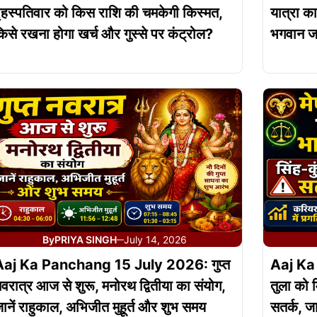
ृहस्पतिवार को किस राशि की चमकेगी किस्मत,
यात्रा का
िसे रखना होगा खर्च और गुस्से पर कंट्रोल?
भगवान जग
By
PRIYA SINGH
July 14, 2026
—
Aaj Ka Panchang 15 July 2026: गुप्त
Aaj Ka 
वरात्र आज से शुरू, मनोरथ द्वितीया का संयोग,
तुला को म
ानें राहुकाल, अभिजीत मुहूर्त और शुभ समय
सतर्क, ज