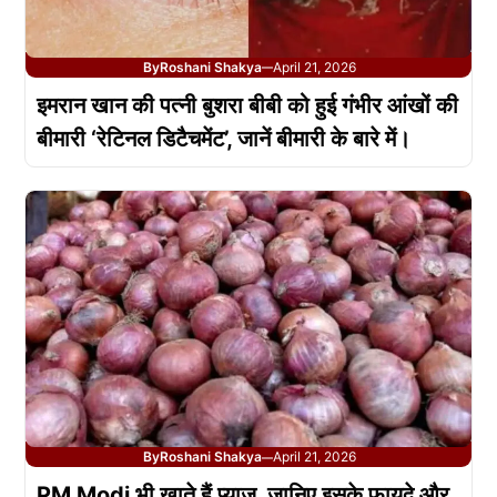
By
Roshani Shakya
April 21, 2026
—
इमरान खान की पत्नी बुशरा बीबी को हुई गंभीर आंखों की
बीमारी ‘रेटिनल डिटैचमेंट’, जानें बीमारी के बारे में।
By
Roshani Shakya
April 21, 2026
—
PM Modi भी खाते हैं प्याज, जानिए इसके फायदे और