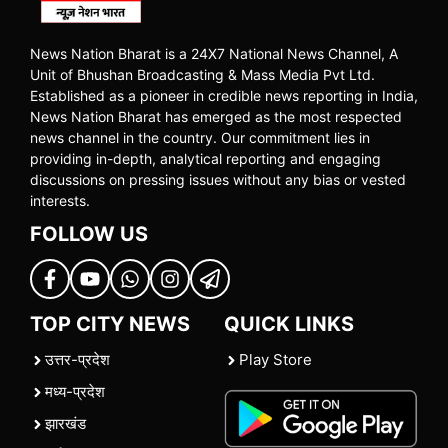
News Nation Bharat is a 24X7 National News Channel, A
Unit of Bhushan Broadcasting & Mass Media Pvt Ltd.
Established as a pioneer in credible news reporting in India,
News Nation Bharat has emerged as the most respected
news channel in the country. Our commitment lies in
providing in-depth, analytical reporting and engaging
discussions on pressing issues without any bias or vested
interests.
FOLLOW US
TOP CITY NEWS
QUICK LINKS
उत्तर-प्रदेश
Play Store
मध्य-प्रदेश
झारखंड