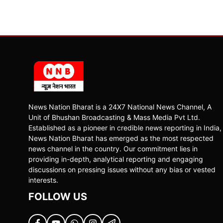
News Nation Bharat is a 24X7 National News Channel, A
Unit of Bhushan Broadcasting & Mass Media Pvt Ltd.
Established as a pioneer in credible news reporting in India,
News Nation Bharat has emerged as the most respected
news channel in the country. Our commitment lies in
providing in-depth, analytical reporting and engaging
discussions on pressing issues without any bias or vested
interests.
FOLLOW US