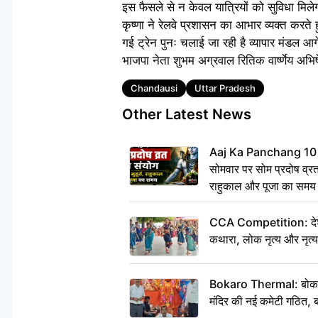
इस फैसले से न केवल यात्रियों को सुविधा मिलेगी
कृष्णा ने रेलवे प्रशासन का आभार व्यक्त करते
गई ट्रेन पुनः चलाई जा रही है व्यापार मंडल आगे
भाजपा नेता शुभम अग्रवाल रितिक वार्ष्णेय अभि
Tags
Chandausi
Uttar Pradesh
Other Latest News
Aaj Ka Panchang 10
सोमवार पर सोम प्रदोष व्रत क
राहुकाल और पूजा का समय
CCA Competition: देशभक्
कथारा, लोक नृत्य और नृत्य
Bokaro Thermal: बोकारो थ
मंदिर की नई कमेटी गठित, ब