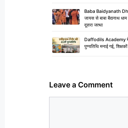
Baba Baidyanath Dha
जायस से बाबा बैद्यनाथ धाम
दूसरा जत्था
Daffodils Academy में र
पुण्यतिथि मनाई गई, शिक्षकों 
Leave a Comment
Comment