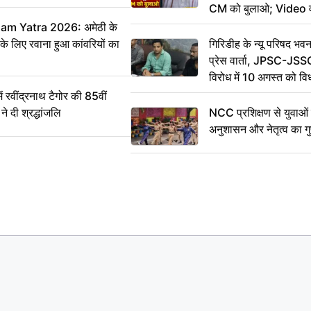
CM को बुलाओ; Video 
m Yatra 2026: अमेठी के
 के लिए रवाना हुआ कांवरियों का
गिरिडीह के न्यू परिषद भवन
प्रेस वार्ता, JPSC-JSS
विरोध में 10 अगस्त को व
ऐलान
वींद्रनाथ टैगोर की 85वीं
ने दी श्रद्धांजलि
NCC प्रशिक्षण से युवाओं मे
अनुशासन और नेतृत्व का ग