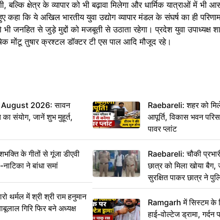
, बल्कि क्षेत्र के व्यापार को भी बढ़ावा मिलेगा और धार्मिक यात्राओं में भी 
 हुए कहा कि ये अखिल भारतीय युवा उद्योग व्यापार मंडल के संघर्ष का ही परिण
 भी जनहित से जुड़े मुद्दों को मजबूती से उठाता रहेगा। प्रदेश युवा उपाध्यक्ष
षेक मोंटू तुषार क्रश्टल डॉक्टर टी एस पाल आदि मौजूद रहे।
 August 2026: सावन
Raebareli: शहर को मिल
ा संयोग, जानें शुभ मुहूर्त,
आपूर्ति, विकास भवन परिसर 
पावर प्लांट
ति के गीतों से गूंजा डीएवी
Raebareli: चौकी प्रभारी 
-नाटिका ने बांधा समां
छात्र को मिला खोया बैग, 
सुरक्षित पाकर छात्र ने प
आभार
र्मल में श्री श्री राम हनुमान
Ramgarh में सिस्टम के
ाबूलाल गिरि फिर बने अध्यक्ष
हाई-वोल्टेज ड्रामा, गर्दन