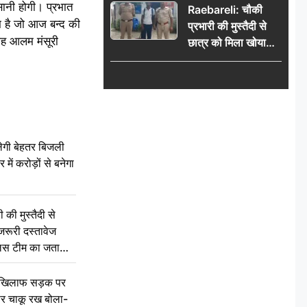
आसानी होगी। प्रभात
Raebareli: चौकी
ाम है जो आज बन्द की
प्रभारी की मुस्तैदी से
 शाह आलम मंसूरी
छात्र को मिला खोया
बैग, जरूरी दस्तावेज
सुरक्षित पाकर छात्र ने
पुलिस टीम का जताया
आभार
ेगी बेहतर बिजली
में करोड़ों से बनेगा
की मुस्तैदी से
जरूरी दस्तावेज
ुलिस टीम का जताया
 खिलाफ सड़क पर
 पर चाकू रख बोला-