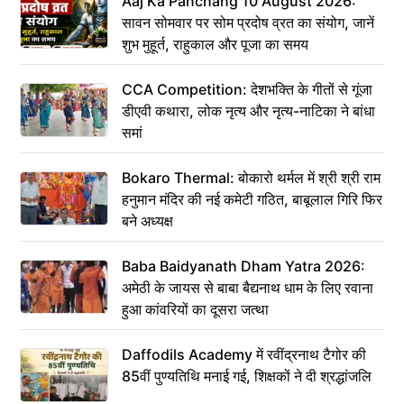
Aaj Ka Panchang 10 August 2026:
सावन सोमवार पर सोम प्रदोष व्रत का संयोग, जानें
शुभ मुहूर्त, राहुकाल और पूजा का समय
CCA Competition: देशभक्ति के गीतों से गूंजा
डीएवी कथारा, लोक नृत्य और नृत्य-नाटिका ने बांधा
समां
Bokaro Thermal: बोकारो थर्मल में श्री श्री राम
हनुमान मंदिर की नई कमेटी गठित, बाबूलाल गिरि फिर
बने अध्यक्ष
Baba Baidyanath Dham Yatra 2026:
अमेठी के जायस से बाबा बैद्यनाथ धाम के लिए रवाना
हुआ कांवरियों का दूसरा जत्था
Daffodils Academy में रवींद्रनाथ टैगोर की
85वीं पुण्यतिथि मनाई गई, शिक्षकों ने दी श्रद्धांजलि