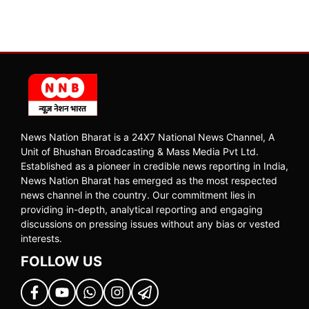
News Nation Bharat is a 24X7 National News Channel, A
Unit of Bhushan Broadcasting & Mass Media Pvt Ltd.
Established as a pioneer in credible news reporting in India,
News Nation Bharat has emerged as the most respected
news channel in the country. Our commitment lies in
providing in-depth, analytical reporting and engaging
discussions on pressing issues without any bias or vested
interests.
FOLLOW US