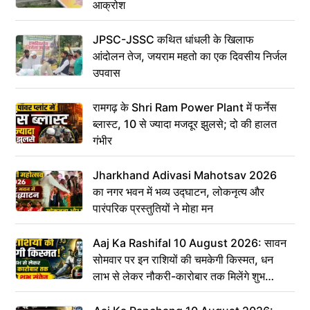
आक्रोश
JPSC-JSSC कथित धांधली के खिलाफ
आंदोलन तेज, जयराम महतो का एक दिवसीय निर्जल
उपवास
रामगढ़ के Shri Ram Power Plant में फर्नेस
ब्लास्ट, 10 से ज्यादा मजदूर झुलसे; दो की हालत
गंभीर
Jharkhand Adivasi Mahotsav 2026
का नगर भवन में भव्य उद्घाटन, लोकनृत्य और
पारंपरिक प्रस्तुतियों ने मोहा मन
Aaj Ka Rashifal 10 August 2026: सावन
सोमवार पर इन राशियों की चमकेगी किस्मत, धन
लाभ से लेकर नौकरी-कारोबार तक मिलेंगे शुभ
संकेत