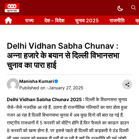
Skip
to
राज्य
देश – विदेश
चुनाव 2025
राजनीति
क
content
Delhi Vidhan Sabha Chunav :
अन्ना हजारे के बयान से दिल्ली विभानसभा
चुनाव का पारा हाई
Manisha Kumari
Published on -
January 27, 2025
Delhi Vidhan Sabha Chunav 2025 :
दिल्‍ली के विधानसभा चुनाव
जैसे-जैसे नजदीक आ रहे हैं. उतना ही राजनीतिक गलियारों का पारा होता हुआ
नजर आ रहा है दिल्ली विभानसभा चुनाव में अब कुछ द‍िनो की बात रह गई हैं.
राष्ट्रीय राजधानी में 5 फरवरी को वोटिंग होनि हैं.फिर फैसले का काऊन डाउन
8 फरवरी को खत्म होना है. पर इससे पहले ही दिल्ली की कड़कती ये ठंड दिल्ली
की आम जनता को महसूस ही नहीं हो पा रही है क्यों कि राजनीति की गर्म जोशी