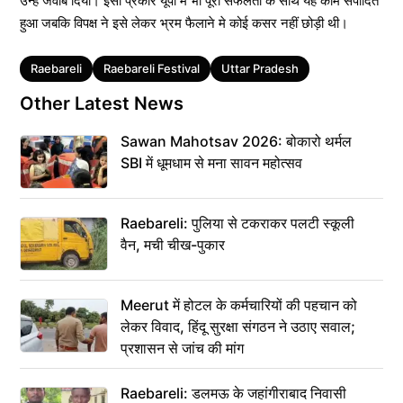
उन्हें जवाब दिया। इसी प्रकार यूपी मे भी पूरी सफलता के साथ यह काम संपादित
हुआ जबकि विपक्ष ने इसे लेकर भ्रम फैलाने मे कोई कसर नहीं छोड़ी थी।
Tags
Raebareli
Raebareli Festival
Uttar Pradesh
Other Latest News
Sawan Mahotsav 2026: बोकारो थर्मल
SBI में धूमधाम से मना सावन महोत्सव
Raebareli: पुलिया से टकराकर पलटी स्कूली
वैन, मची चीख-पुकार
Meerut में होटल के कर्मचारियों की पहचान को
लेकर विवाद, हिंदू सुरक्षा संगठन ने उठाए सवाल;
प्रशासन से जांच की मांग
Raebareli: डलमऊ के जहांगीराबाद निवासी