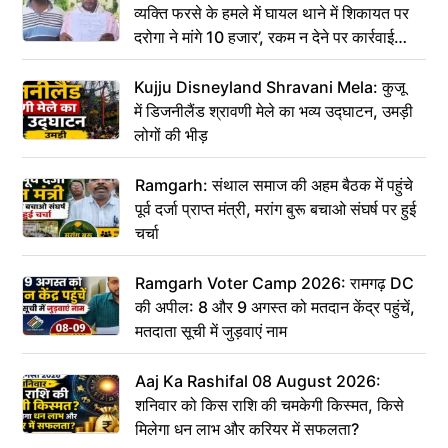
व्यक्ति फरसे के हमले में घायल थाने में शिकायत पर
दरोगा ने मांगे 10 हजार’, रकम न देने पर कार्रवाई
ठंडी!
Kujju Disneyland Shravani Mela: कुजू
में डिजनीलैंड श्रावणी मेले का भव्य उद्घाटन, उमड़ी
लोगों की भीड़
Ramgarh: संथाल समाज की अहम बैठक में पहुंचे
पूर्व दर्जा प्राप्त मंत्री, मरांग बुरू बचाओ संघर्ष पर हुई
चर्चा
Ramgarh Voter Camp 2026: रामगढ़ DC
की अपील: 8 और 9 अगस्त को मतदान केंद्र पहुंचें,
मतदाता सूची में जुड़वाएं नाम
Aaj Ka Rashifal 08 August 2026:
शनिवार को किस राशि की चमकेगी किस्मत, किसे
मिलेगा धन लाभ और करियर में सफलता?