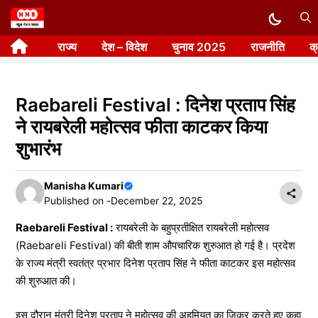
Skip
to
राज्य
देश – विदेश
चुनाव 2025
राजनीति
क
content
Raebareli Festival : दिनेश प्रताप सिंह
ने रायबरेली महोत्सव फीता काटकर किया
शुभारंभ
Manisha Kumari
Published on -
December 22, 2025
Raebareli Festival :
रायबरेली के बहुप्रतीक्षित रायबरेली महोत्सव
(Raebareli Festival) की बीती शाम औपचारिक शुरुआत हो गई है। प्रदेश
के राज्य मंत्री स्वतंत्र प्रभार दिनेश प्रताप सिंह ने फीता काटकर इस महोत्सव
की शुरुआत की।
इस दौरान मंत्री दिनेश प्रताप ने महोत्सव की अहमियत का ज़िक्र करते हुए कहा