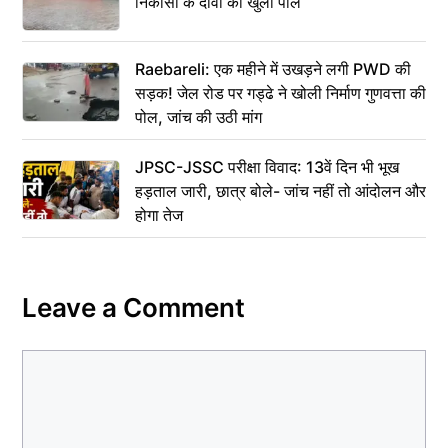
निकासी के दावों की खुली पोल
Raebareli: एक महीने में उखड़ने लगी PWD की
सड़क! जेल रोड पर गड्ढे ने खोली निर्माण गुणवत्ता की
पोल, जांच की उठी मांग
JPSC-JSSC परीक्षा विवाद: 13वें दिन भी भूख
हड़ताल जारी, छात्र बोले- जांच नहीं तो आंदोलन और
होगा तेज
Leave a Comment
Comment