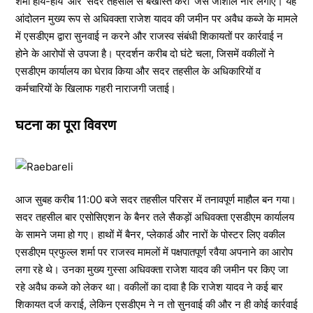
शर्मा हाय-हाय’ और ‘सदर तहसील से बर्खास्त करो’ जैसे जोशीले नारे लगाए। यह
आंदोलन मुख्य रूप से अधिवक्ता राजेश यादव की जमीन पर अवैध कब्जे के मामले
में एसडीएम द्वारा सुनवाई न करने और राजस्व संबंधी शिकायतों पर कार्रवाई न
होने के आरोपों से उपजा है। प्रदर्शन करीब दो घंटे चला, जिसमें वकीलों ने
एसडीएम कार्यालय का घेराव किया और सदर तहसील के अधिकारियों व
कर्मचारियों के खिलाफ गहरी नाराजगी जताई।
घटना का पूरा विवरण
आज सुबह करीब 11:00 बजे सदर तहसील परिसर में तनावपूर्ण माहौल बन गया।
सदर तहसील बार एसोसिएशन के बैनर तले सैकड़ों अधिवक्ता एसडीएम कार्यालय
के सामने जमा हो गए। हाथों में बैनर, प्लेकार्ड और नारों के पोस्टर लिए वकील
एसडीएम प्रफुल्ल शर्मा पर राजस्व मामलों में पक्षपातपूर्ण रवैया अपनाने का आरोप
लगा रहे थे। उनका मुख्य गुस्सा अधिवक्ता राजेश यादव की जमीन पर किए जा
रहे अवैध कब्जे को लेकर था। वकीलों का दावा है कि राजेश यादव ने कई बार
शिकायत दर्ज कराई, लेकिन एसडीएम ने न तो सुनवाई की और न ही कोई कार्रवाई