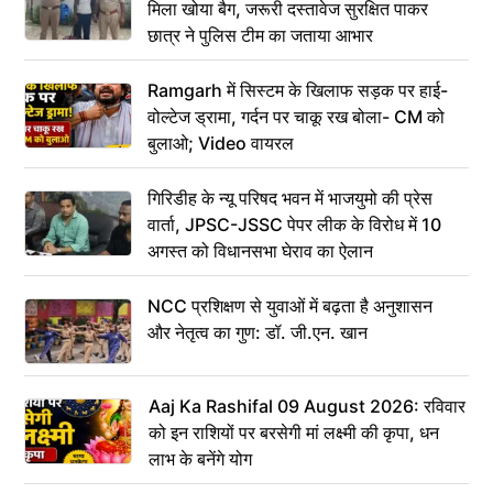
मिला खोया बैग, जरूरी दस्तावेज सुरक्षित पाकर
छात्र ने पुलिस टीम का जताया आभार
Ramgarh में सिस्टम के खिलाफ सड़क पर हाई-
वोल्टेज ड्रामा, गर्दन पर चाकू रख बोला- CM को
बुलाओ; Video वायरल
गिरिडीह के न्यू परिषद भवन में भाजयुमो की प्रेस
वार्ता, JPSC-JSSC पेपर लीक के विरोध में 10
अगस्त को विधानसभा घेराव का ऐलान
NCC प्रशिक्षण से युवाओं में बढ़ता है अनुशासन
और नेतृत्व का गुण: डॉ. जी.एन. खान
Aaj Ka Rashifal 09 August 2026: रविवार
को इन राशियों पर बरसेगी मां लक्ष्मी की कृपा, धन
लाभ के बनेंगे योग