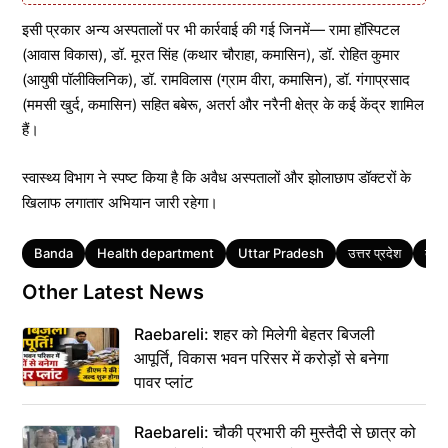
इसी प्रकार अन्य अस्पतालों पर भी कार्रवाई की गई जिनमें— रामा हॉस्पिटल
(आवास विकास), डॉ. मूरत सिंह (कथार चौराहा, कमासिन), डॉ. रोहित कुमार
(आयुषी पॉलीक्लिनिक), डॉ. रामविलास (ग्राम वीरा, कमासिन), डॉ. गंगाप्रसाद
(ममसी खुर्द, कमासिन) सहित बबेरू, अतर्रा और नरैनी क्षेत्र के कई केंद्र शामिल
हैं।
स्वास्थ्य विभाग ने स्पष्ट किया है कि अवैध अस्पतालों और झोलाछाप डॉक्टरों के
खिलाफ लगातार अभियान जारी रहेगा।
Tags
Banda
Health department
Uttar Pradesh
उत्तर प्रदेश
बांदा
Other Latest News
Raebareli: शहर को मिलेगी बेहतर बिजली
आपूर्ति, विकास भवन परिसर में करोड़ों से बनेगा
पावर प्लांट
Raebareli: चौकी प्रभारी की मुस्तैदी से छात्र को