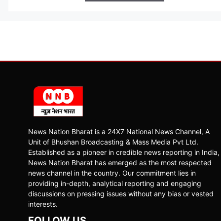
News Nation Bharat is a 24X7 National News Channel, A
Unit of Bhushan Broadcasting & Mass Media Pvt Ltd.
Established as a pioneer in credible news reporting in India,
News Nation Bharat has emerged as the most respected
news channel in the country. Our commitment lies in
providing in-depth, analytical reporting and engaging
discussions on pressing issues without any bias or vested
interests.
FOLLOW US