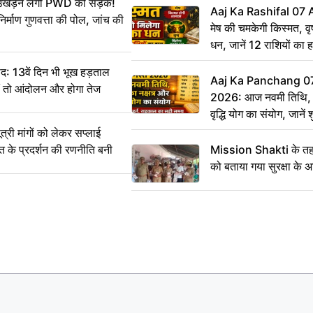
ं उखड़ने लगी PWD की सड़क!
Aaj Ka Rashifal 07
िर्माण गुणवत्ता की पोल, जांच की
मेष की चमकेगी किस्मत, व
धन, जानें 12 राशियों का 
: 13वें दिन भी भूख हड़ताल
Aaj Ka Panchang 0
ीं तो आंदोलन और होगा तेज
2026: आज नवमी तिथि, क
वृद्धि योग का संयोग, जानें श
का सही समय
ी मांगों को लेकर सप्लाई
्त के प्रदर्शन की रणनीति बनी
Mission Shakti के तहत
को बताया गया सुरक्षा के 