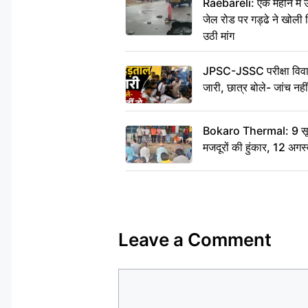
Raebareli: एक महीने मे
जेल रोड पर गड्ढे ने खोली न
उठी मांग
JPSC-JSSC परीक्षा विवाद
जारी, छात्र बोले- जांच नह
Bokaro Thermal: 9 सूत्र
मजदूरों की हुंकार, 12 अगस
Leave a Comment
Comment