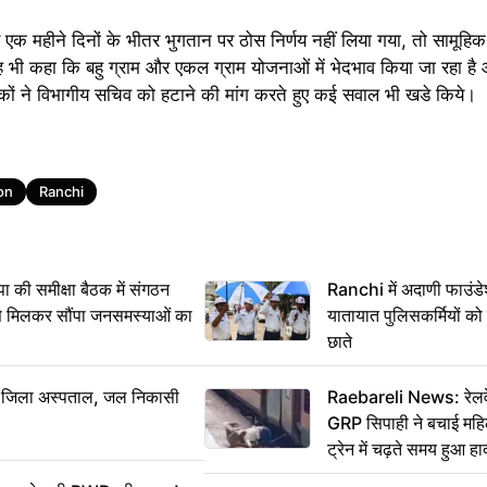
 एक महीने दिनों के भीतर भुगतान पर ठोस निर्णय नहीं लिया गया, तो सामूह
ह भी कहा कि बहु ग्राम और एकल ग्राम योजनाओं में भेदभाव किया जा रहा है औ
दकों ने विभागीय सचिव को हटाने की मांग करते हुए कई सवाल भी खडे किये।
on
Ranchi
 समीक्षा बैठक में संगठन
Ranchi में अदाणी फाउंड
से मिलकर सौंपा जनसमस्याओं का
यातायात पुलिसकर्मियों क
छाते
बा जिला अस्पताल, जल निकासी
Raebareli News: रेलवे 
GRP सिपाही ने बचाई मह
ट्रेन में चढ़ते समय हुआ 
CCTV में कैद