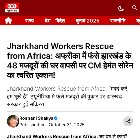
Skip
to
राज्य
देश – विदेश
चुनाव 2025
राजनीति
क
content
Jharkhand Workers Rescue
from Africa: अफ्रीका में फंसे झारखंड के
48 मजदूरों की घर वापसी पर CM हेमंत सोरेन
का त्वरित एक्शन!
Jharkhand Workers Rescue from Africa: “मदद करें,
हम भूखे हैं”, ट्यूनीशिया में फंसे मजदूरों की पुकार पर झारखंड
सरकार हुई सक्रिय
Roshani Shakya
Published on -
October 31, 2025
Jharkhand Workers Rescue from Africa:
जब देश से हजारों