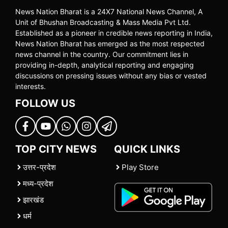
News Nation Bharat is a 24X7 National News Channel, A
Unit of Bhushan Broadcasting & Mass Media Pvt Ltd.
Established as a pioneer in credible news reporting in India,
News Nation Bharat has emerged as the most respected
news channel in the country. Our commitment lies in
providing in-depth, analytical reporting and engaging
discussions on pressing issues without any bias or vested
interests.
FOLLOW US
TOP CITY NEWS
QUICK LINKS
उत्तर-प्रदेश
Play Store
मध्य-प्रदेश
झारखंड
धर्म