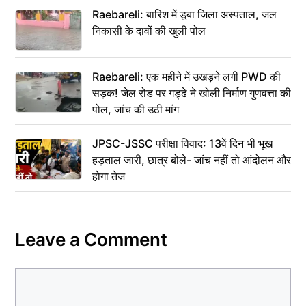
Raebareli: बारिश में डूबा जिला अस्पताल, जल
निकासी के दावों की खुली पोल
Raebareli: एक महीने में उखड़ने लगी PWD की
सड़क! जेल रोड पर गड्ढे ने खोली निर्माण गुणवत्ता की
पोल, जांच की उठी मांग
JPSC-JSSC परीक्षा विवाद: 13वें दिन भी भूख
हड़ताल जारी, छात्र बोले- जांच नहीं तो आंदोलन और
होगा तेज
Leave a Comment
Comment