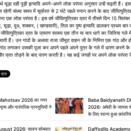
ार्थ चूड़ा दही पुड़ी इत्यादि अपने-अपने लोक परंपरा अनुसार उन्हें चढ़ती हैं। इ
ेगी संध्या समय में सूर्यास्त से 2 घंटे पहले स्नान करने के बाद जीवित्पुत्
लना एक लोक परंपरा है। इस वर्ष जीवित्पुत्रिका व्रत में तीसरे दिन 15 सितं
ूड़ा, दूध, शक्कर, ( खण्डसारी), तिल का पुष्प इत्यादि डालकर प्रथम बार व्
 जीवित्पुत्रिका व्रत के प्रमाण स्वरूप एक तीन या चार धागे का जितिया गले म
 जाती हैं। उन गांठों के अलावा राजा जीमूत वाहन जी के निमित्त एक गांठ और ह
न गांठ लगाकर उसकी पूजा कर अपने पहले अपने पुत्र के गले में धारण करने के
ै और व्रत तोड़ने के बाद पारण करती है। यह कई जगहों पर अपने लोक परंपरा 
ा व्रत
Mahotsav 2026 का नगर
Baba Baidyanath D
ृत्य और पारंपरिक प्रस्तुतियों ने
2026: अमेठी के जायस से 
के लिए रवाना हुआ कांवरियो
ugust 2026: सावन सोमवार
Daffodils Academy में 