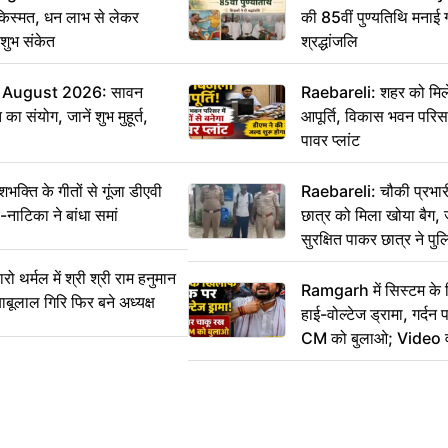
किस्मत, धन लाभ से लेकर
की 85वीं पुण्यतिथि मनाई गई
शुभ संकेत
श्रद्धांजलि
 August 2026: सावन
Raebareli: शहर को मिल
ा संयोग, जानें शुभ मुहूर्त,
आपूर्ति, विकास भवन परिसर 
पावर प्लांट
ति के गीतों से गूंजा डीएवी
Raebareli: चौकी प्रभारी 
-नाटिका ने बांधा समां
छात्र को मिला खोया बैग, 
सुरक्षित पाकर छात्र ने प
आभार
र्मल में श्री श्री राम हनुमान
Ramgarh में सिस्टम के
ाबूलाल गिरि फिर बने अध्यक्ष
हाई-वोल्टेज ड्रामा, गर्दन
CM को बुलाओ; Video 