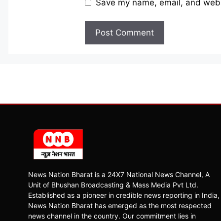
Save my name, email, and websi
News Nation Bharat is a 24X7 National News Channel, A
Unit of Bhushan Broadcasting & Mass Media Pvt Ltd.
Established as a pioneer in credible news reporting in India,
News Nation Bharat has emerged as the most respected
news channel in the country. Our commitment lies in