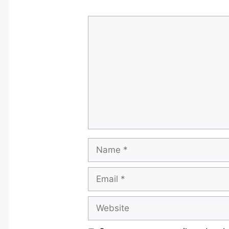
Comment
Name
Email
Website