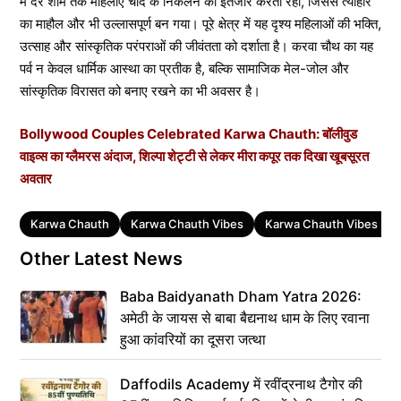
में देर शाम तक महिलाएं चांद के निकलने का इंतजार करती रहीं, जिससे त्योहार
का माहौल और भी उल्लासपूर्ण बन गया। पूरे क्षेत्र में यह दृश्य महिलाओं की भक्ति,
उत्साह और सांस्कृतिक परंपराओं की जीवंतता को दर्शाता है। करवा चौथ का यह
पर्व न केवल धार्मिक आस्था का प्रतीक है, बल्कि सामाजिक मेल-जोल और
सांस्कृतिक विरासत को बनाए रखने का भी अवसर है।
Bollywood Couples Celebrated Karwa Chauth: बॉलीवुड
वाइव्स का ग्लैमरस अंदाज, शिल्पा शेट्टी से लेकर मीरा कपूर तक दिखा खूबसूरत
अवतार
Tags
Karwa Chauth
Karwa Chauth Vibes
Karwa Chauth Vibes In 
Other Latest News
Baba Baidyanath Dham Yatra 2026:
अमेठी के जायस से बाबा बैद्यनाथ धाम के लिए रवाना
हुआ कांवरियों का दूसरा जत्था
Daffodils Academy में रवींद्रनाथ टैगोर की