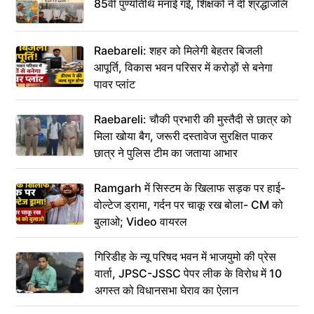
85वीं पुण्यतिथि मनाई गई, शिक्षकों ने दी श्रद्धांजलि
Raebareli: शहर को मिलेगी बेहतर बिजली
आपूर्ति, विकास भवन परिसर में करोड़ों से बनेगा
पावर प्लांट
Raebareli: चौकी प्रभारी की मुस्तैदी से छात्र को
मिला खोया बैग, जरूरी दस्तावेज सुरक्षित पाकर
छात्र ने पुलिस टीम का जताया आभार
Ramgarh में सिस्टम के खिलाफ सड़क पर हाई-
वोल्टेज ड्रामा, गर्दन पर चाकू रख बोला- CM को
बुलाओ; Video वायरल
गिरिडीह के न्यू परिषद भवन में भाजयुमो की प्रेस
वार्ता, JPSC-JSSC पेपर लीक के विरोध में 10
अगस्त को विधानसभा घेराव का ऐलान