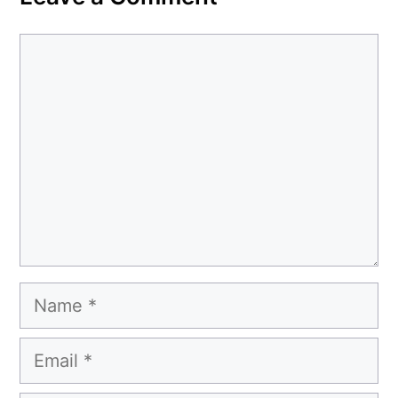
Comment
Name
Email