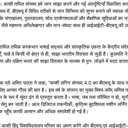
ैं। काशी तमिल संगमम हमे जान साझा करने और नई अंतर्दृष्टियाँ विकसित क
 में, बीएचयू में विविध तरीकों से जान विनिमय को सुगम बनाने की व्यापक 
यू के संग्रहालय, पुस्तकालय, शोध प्रयोगशालाओं और शैक्षणिक सुविधाओं का भ
ाते हैं, जैसे महामना अभिलेखागार और मान-संपदा साथ ही आईआईटी-बीएचयू क
मिल तमिळ करकभाग भाषाई सद्‌भाव और सांस्कृतिक एकता के केंद्रीय संदेश
चाहे वे किसी भी क्षेत्र से ही, साझा भारतीय विरासत से जुड़ी हैं। कुलपति 
उत्तर और दक्षिण भारत की साझा विरासत के माध्यम से पुनः जोड़ने में मदद करता
देशक प्रो अमित पात्रा ने कहा, “काशी लगिन संगमम् 4.0 का बीएचयू के साथ सं
 अत्यत गौरव की बात है। इस वर्ष के संगमन् का मुख्य विषय-कॉम् लमिस 
 के रूप में सुंदर ढंग से प्रस्तुत करता है। भाषा, जब तक परिचित न हो, चुन
 सेतु बन जाती है। आज डिजिटल तकनीकी, कृत्रिम बुद‌शिमला मशीन लर्निंग
ाओं तक पहुँच काफी आसान और अधिक समावेशी हो गई है।
काशी हिंदू विश्वविद्‌यालय परिसर का अमण करेंगे और बीएचयू एवं आईआईटी-ब