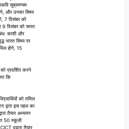
हाकवि सुब्रमण्यम
ोंगे, और उनका विषय
े, 7 दिसंबर को
मूह 9 दिसंबर को सतत
ंबंध: काशी और
ृद्ध भारत विषय पर
मिल होगे, 15
ो प्रदर्शित करने
ेगा कि
िद्‌यार्थियों को तमिल
ाग द्वारा इस पहल का
वारा तैयार अध्ययन
ित 50 स्कूली
ICT द‌द्वारा तैयार