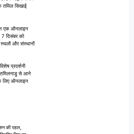
खिक तमिल सिखाई
 चयन एक ऑनलाइन
ज 7 दिसंबर को
्थलों और संस्थानों
िशेष प्रदर्शनी
 तमिलनाडु से आने
े के लिए ऑनलाइन
ेशन की पहल,