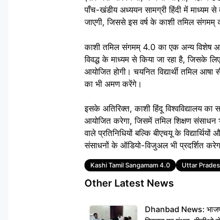
पाँच-खंडीय अध्ययन सामग्री हिंदी में माध्यम 
जाएगी, जिससे इस वर्ष के काशी तमिल संगमम्
काशी तमिल संगमम् 4.0 का एक अन्य विशेष आक
विवद्ध के माध्यम से किया जा रहा है, जिसके लि
आयोजित होगी। चयनित वि‌द्यार्थी तमिल आषा स
का भी अमण करेंगे।
इसके अतिरिक्त, काशी हिंदू विश्ववि‌द्यालय का 
आयोजित करेगा, जिसमें तमिल शिक्षण संसाधन भी
वाले प्रतिनिधियों बल्कि बीएचयू के वि‌द्यार
संसाधनों के ऑडियो-विजुअल भी प्रदर्शित करे
Tags
Kashi Tamil Sangamam 4.0
Uttar Prade
Other Latest News
Dhanbad News: भाजपा की