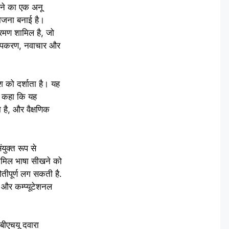
रने का एक अनू
योजना बनाई है।
्रमण शामिल है, जो
ी उपकरण, नवाचार और
 को दर्शाता है। यह
ने कहा कि यह
 है, और वैक्षणिक
युक्त रूप से
तमिल भाषा सीखने को
ौतीपूर्ण लग सकती है.
 और कम्प्यूटेशनल
ीएचयू द‌वारा