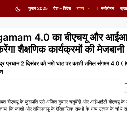
चुनाव 2025
देश – विदेश
राज्य
मनोरंजन
क्रा
gamam 4.0 का बीएचयू और आईआ
रेंगा शैक्षणिक कार्यक्रमों की मेजबानी
 धर्मेंद्र प्रधान 2 दिसंबर को नमो घाट पर काशी तमिल संगमम 4.0
टन
बत बीएचयू के कुलपति प्रो अजित कुमार चतुर्वेदी और आईआईटी बीएचयू के ड
 में बताया कि काशी और तमिलनाडु के ऐतिहासिक संबंधी के भव्य उत्सव के चौथे 