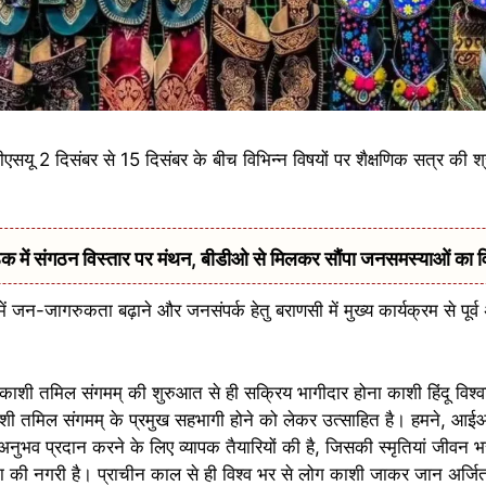
यू 2 दिसंबर से 15 दिसंबर के बीच विभिन्न विषयों पर शैक्षणिक सत्र की श्रृ
में संगठन विस्तार पर मंथन, बीडीओ से मिलकर सौंपा जनसमस्याओं का 
ें जन-जागरुकता बढ़ाने और जनसंपर्क हेतु बराणसी में मुख्य कार्यक्रम से पूर्
 काशी तमिल संगमम् की शुरुआत से ही सक्रिय भागीदार होना काशी हिंदू विश्वव
ं काशी तमिल संगमम् के प्रमुख सहभागी होने को लेकर उत्साहित है। हमने, आ
नुभव प्रदान करने के लिए व्यापक तैयारियों की है, जिसकी स्मृतियां जीवन
कता की नगरी है। प्राचीन काल से ही विश्व भर से लोग काशी जाकर जान अर्जित