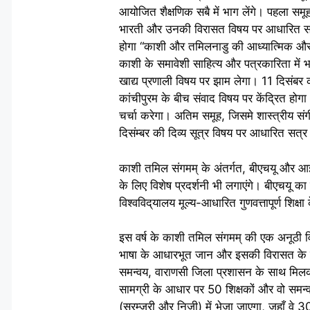
आयोजित शैक्षणिक सबै में भाग लेंगे। पहला समूह
भारती और उनकी विरासत विषय पर आधारित समूह 
होगा “काशी और तमिलनाडु की आध्यात्मिक और द
काशी के समावेशी साहित्य और पत्रकारिता में 
खाद्य प्रणाली विषय पर झाम लेगा। 11 दिसंबर 
कांचीपुरम के बीच संवाद विषय पर केंद्रित होग
चर्चा करेगा। अतिम समूह, जिसमे शास्त्रीय संग
दिसंम्बर की दिव्य सूत्र विषय पर आधारित सत्र 
काशी तमिल संगमम् के अंतर्गत, बीएचयू और आ
के लिए विशेष प्रदर्शनी भी लगाएंगे। बीएचयू का
विश्वविद्‌यालय मूल्य-आधारित गुणवत्तापूर्ण शिक्षा 
इस वर्ष के काशी तमिल संगमम् की एक अनू‌ठी विशेष
भाषा के आधारभूत जान और इसकी विरासत के बार
समन्वय, वाराणसी जिला प्रशासन के साथ मिलकर क
सामग्री के आधार पर 50 शिक्षकों और वो समन्व
(सरम्जरी और निजी) में भेजा जाएगा, जहाँ वे 3