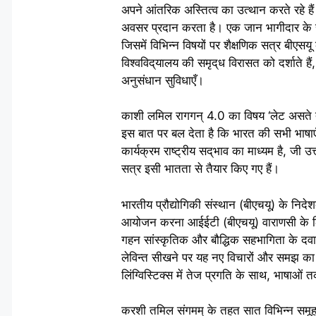
अपने आंतरिक अस्तित्व का उत्थान करते रहे ह
अवसर प्रदान करता है। एक जान भागीदार के रूप
जिसमें विभिन्न विषयों पर शैक्षणिक सत्र बीएस
विश्वविद्‌यालय की समृद्‌ध विरासत को दर्श
अनुसंधान सुविधाएँ।
काशी लमिल रागगन् 4.0 का विषय ‘लेट असते त
इस बात पर बल देता है कि भारत की सभी भाषाएँ, 
कार्यक्रम राष्ट्रीय सद्‌भाव का माध्यम है, जी 
सत्र इसी भातता से तैयार किए गए हैं।
भारतीय प्रौ‌द्योगिकी संस्थान (बीएचयू) के नि
आयोजन करना आईईटी (बीएचयू) वाराणसी के लिए
गहन सांस्कृतिक और बौ‌द्धिक सहभागिता के दवार
लेविन्त सीखने पर यह नए विचारों और समझ का
लिंग्विस्टिक्स में तेज प्रगति के साथ, भाष
करशी तमिल संगमम् के तहत सात विभिन्न समूह 