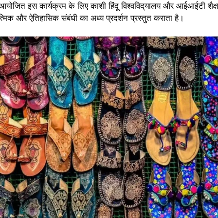
ं आयोजित इस कार्यक्रम के लिए काशी हिंदू विश्वविद्‌यालय और आईआईटी शैक्
मिक और ऐतिहासिक संबंधी का अध्य प्रदर्शन प्रस्तुत कराता है।