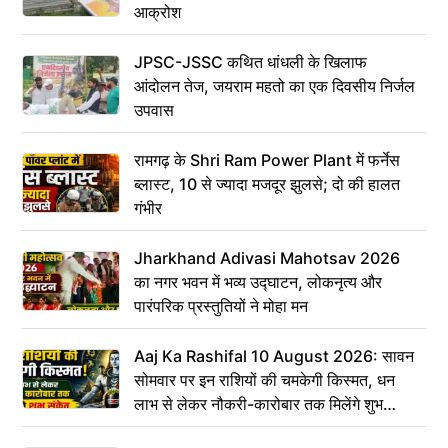
आक्रोश
JPSC-JSSC कथित धांधली के खिलाफ
आंदोलन तेज, जयराम महतो का एक दिवसीय निर्जल
उपवास
रामगढ़ के Shri Ram Power Plant में फर्नेस
ब्लास्ट, 10 से ज्यादा मजदूर झुलसे; दो की हालत
गंभीर
Jharkhand Adivasi Mahotsav 2026
का नगर भवन में भव्य उद्घाटन, लोकनृत्य और
पारंपरिक प्रस्तुतियों ने मोहा मन
Aaj Ka Rashifal 10 August 2026: सावन
सोमवार पर इन राशियों की चमकेगी किस्मत, धन
लाभ से लेकर नौकरी-कारोबार तक मिलेंगे शुभ
संकेत