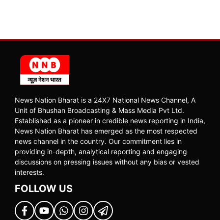
News Nation Bharat is a 24X7 National News Channel, A
Unit of Bhushan Broadcasting & Mass Media Pvt Ltd.
Established as a pioneer in credible news reporting in India,
News Nation Bharat has emerged as the most respected
news channel in the country. Our commitment lies in
providing in-depth, analytical reporting and engaging
discussions on pressing issues without any bias or vested
interests.
FOLLOW US