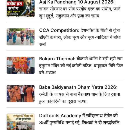
Aaj Ka Panchang 10 August 2026:
सावन सोमवार पर सोम प्रदोष व्रत का संयोग, जानें
शुभ मुहूर्त, राहुकाल और पूजा का समय
CCA Competition: देशभक्ति के गीतों से गूंजा
डीएवी कथारा, लोक नृत्य और नृत्य-नाटिका ने बांधा
समां
Bokaro Thermal: बोकारो थर्मल में श्री श्री राम
हनुमान मंदिर की नई कमेटी गठित, बाबूलाल गिरि फिर
बने अध्यक्ष
Baba Baidyanath Dham Yatra 2026:
अमेठी के जायस से बाबा बैद्यनाथ धाम के लिए रवाना
हुआ कांवरियों का दूसरा जत्था
Daffodils Academy में रवींद्रनाथ टैगोर की
85वीं पुण्यतिथि मनाई गई, शिक्षकों ने दी श्रद्धांजलि