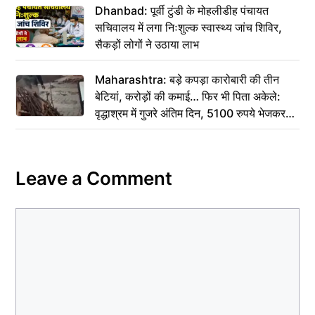
Dhanbad: पूर्वी टुंडी के मोहलीडीह पंचायत
सचिवालय में लगा निःशुल्क स्वास्थ्य जांच शिविर,
सैकड़ों लोगों ने उठाया लाभ
Maharashtra: बड़े कपड़ा कारोबारी की तीन
बेटियां, करोड़ों की कमाई… फिर भी पिता अकेले:
वृद्धाश्रम में गुजरे अंतिम दिन, 5100 रुपये भेजकर
कहा– अंतिम संस्कार कर दीजिए हम नहीं आ पाएंगे
Leave a Comment
Comment