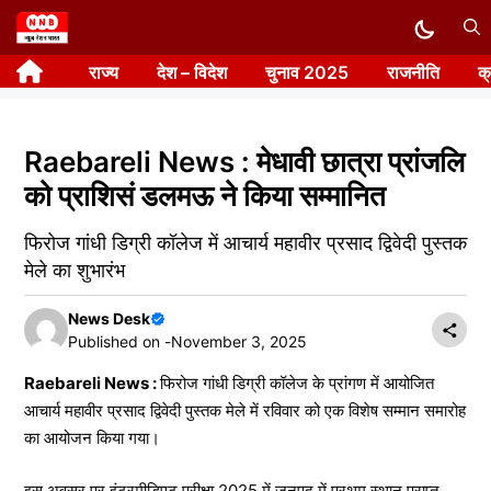
Skip
to
राज्य
देश – विदेश
चुनाव 2025
राजनीति
क
content
Raebareli News : मेधावी छात्रा प्रांजलि
को प्राशिसं डलमऊ ने किया सम्मानित
फिरोज गांधी डिग्री कॉलेज में आचार्य महावीर प्रसाद द्विवेदी पुस्तक
मेले का शुभारंभ
News Desk
Published on -
November 3, 2025
Raebareli News :
फिरोज गांधी डिग्री कॉलेज के प्रांगण में आयोजित
आचार्य महावीर प्रसाद द्विवेदी पुस्तक मेले में रविवार को एक विशेष सम्मान समारोह
का आयोजन किया गया।
इस अवसर पर इंटरमीडिएट परीक्षा 2025 में जनपद में प्रथम स्थान प्राप्त