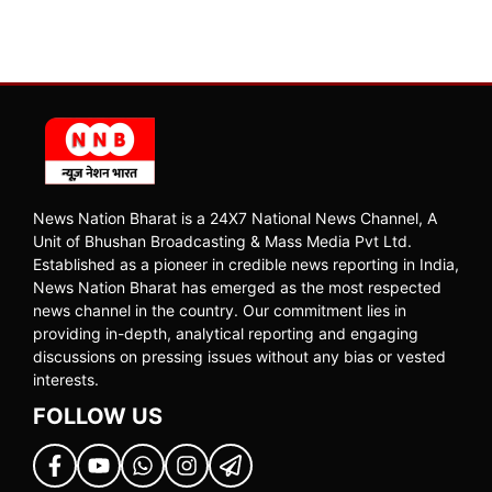
News Nation Bharat is a 24X7 National News Channel, A
Unit of Bhushan Broadcasting & Mass Media Pvt Ltd.
Established as a pioneer in credible news reporting in India,
News Nation Bharat has emerged as the most respected
news channel in the country. Our commitment lies in
providing in-depth, analytical reporting and engaging
discussions on pressing issues without any bias or vested
interests.
FOLLOW US