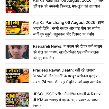
Aaj Ka Rashifal 06 August 2026: वृष और
वृश्चिक की चमकेगी किस्मत, मेष-तुला रहें सावधान
Aaj Ka Panchang 06 August 2026: आज
अष्टमी तिथि, भरणी नक्षत्र और गंड योग का संयोग,
जानें शुभ मुहूर्त, राहुकाल और दिनभर का पंचांग
Raebareli News: बाथरूम की दीवार बनी मासूम
की मौत का कारण, खेलते-खेलते छह वर्षीय बालक
की दर्दनाक मौत
Pradeep Rawat Death: नहीं रहे ‘लगान’,
‘सरफरोश’ और ‘गजनी’ के मशहूर अभिनेता प्रदीप
रावत, 74 साल की उम्र में दुनिया को कहा अलविदा
JPSC-JSSC परीक्षा में कथित धांधली के खिलाफ
JLKM का रामगढ़ में महाधरना, सरकार पर साधा
निशाना