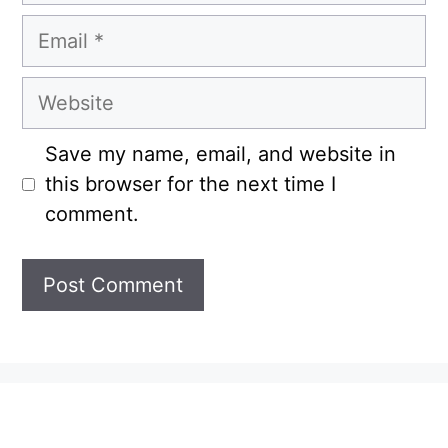
Email
Website
Save my name, email, and website in
this browser for the next time I
comment.