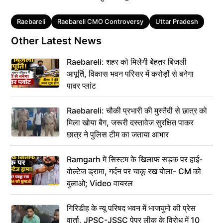
Tags
Raebareli
Raebareli CMO Controversy
Uttar Pradesh
Other Latest News
Raebareli: शहर को मिलेगी बेहतर बिजली
आपूर्ति, विकास भवन परिसर में करोड़ों से बनेगा
पावर प्लांट
Raebareli: चौकी प्रभारी की मुस्तैदी से छात्र को
मिला खोया बैग, जरूरी दस्तावेज सुरक्षित पाकर
छात्र ने पुलिस टीम का जताया आभार
Ramgarh में सिस्टम के खिलाफ सड़क पर हाई-
वोल्टेज ड्रामा, गर्दन पर चाकू रख बोला- CM को
बुलाओ; Video वायरल
गिरिडीह के न्यू परिषद भवन में भाजयुमो की प्रेस
वार्ता, JPSC-JSSC पेपर लीक के विरोध में 10