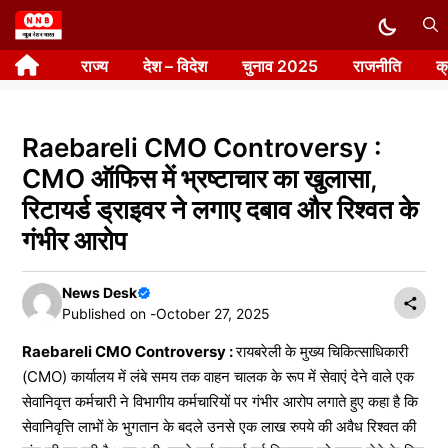
Skip
to
राज्य
देश – विदेश
चुनाव 2025
राजनीति
क
content
Raebareli CMO Controversy :
CMO ऑफिस में भ्रष्टाचार का खुलासा,
रिटायर्ड ड्राइवर ने लगाए दबाव और रिश्वत के
गंभीर आरोप
News Desk
Published on -
October 27, 2025
Raebareli CMO Controversy :
रायबरेली के मुख्य चिकित्साधिकारी
(CMO) कार्यालय में लंबे समय तक वाहन चालक के रूप में सेवाएं देने वाले एक
सेवानिवृत्त कर्मचारी ने विभागीय कर्मचारियों पर गंभीर आरोप लगाते हुए कहा है कि
सेवानिवृत्ति लाभों के भुगतान के बदले उनसे एक लाख रुपये की अवैध रिश्वत की