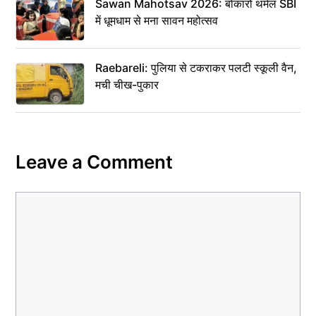
Sawan Mahotsav 2026: बोकारो थर्मल SBI
में धूमधाम से मना सावन महोत्सव
Raebareli: पुलिया से टकराकर पलटी स्कूली वैन,
मची चीख-पुकार
Leave a Comment
Comment