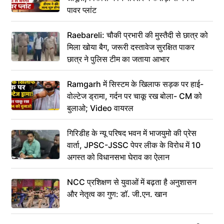
पावर प्लांट
Raebareli: चौकी प्रभारी की मुस्तैदी से छात्र को
मिला खोया बैग, जरूरी दस्तावेज सुरक्षित पाकर
छात्र ने पुलिस टीम का जताया आभार
Ramgarh में सिस्टम के खिलाफ सड़क पर हाई-
वोल्टेज ड्रामा, गर्दन पर चाकू रख बोला- CM को
बुलाओ; Video वायरल
गिरिडीह के न्यू परिषद भवन में भाजयुमो की प्रेस
वार्ता, JPSC-JSSC पेपर लीक के विरोध में 10
अगस्त को विधानसभा घेराव का ऐलान
NCC प्रशिक्षण से युवाओं में बढ़ता है अनुशासन
और नेतृत्व का गुण: डॉ. जी.एन. खान