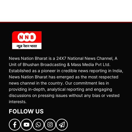
News Nation Bharat is a 24X7 National News Channel, A
Unit of Bhushan Broadcasting & Mass Media Pvt Ltd.
Established as a pioneer in credible news reporting in India,
News Nation Bharat has emerged as the most respected
news channel in the country. Our commitment lies in
providing in-depth, analytical reporting and engaging
discussions on pressing issues without any bias or vested
interests.
FOLLOW US