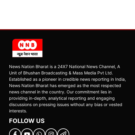
News Nation Bharat is a 24X7 National News Channel, A
Unit of Bhushan Broadcasting & Mass Media Pvt Ltd.
Established as a pioneer in credible news reporting in India,
News Nation Bharat has emerged as the most respected
news channel in the country. Our commitment lies in
providing in-depth, analytical reporting and engaging
discussions on pressing issues without any bias or vested
interests.
FOLLOW US