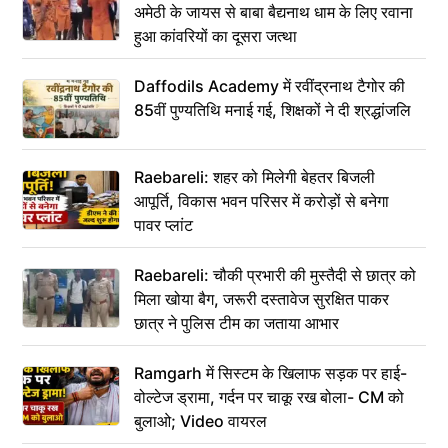
अमेठी के जायस से बाबा बैद्यनाथ धाम के लिए रवाना
हुआ कांवरियों का दूसरा जत्था
Daffodils Academy में रवींद्रनाथ टैगोर की
85वीं पुण्यतिथि मनाई गई, शिक्षकों ने दी श्रद्धांजलि
Raebareli: शहर को मिलेगी बेहतर बिजली
आपूर्ति, विकास भवन परिसर में करोड़ों से बनेगा
पावर प्लांट
Raebareli: चौकी प्रभारी की मुस्तैदी से छात्र को
मिला खोया बैग, जरूरी दस्तावेज सुरक्षित पाकर
छात्र ने पुलिस टीम का जताया आभार
Ramgarh में सिस्टम के खिलाफ सड़क पर हाई-
वोल्टेज ड्रामा, गर्दन पर चाकू रख बोला- CM को
बुलाओ; Video वायरल