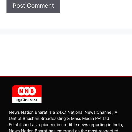
News Nation Bharat is a 24X7 National News Channel, A
Unit of Bhushan Broadcasting & Mass Media Pvt Ltd.
Established as a pioneer in credible news reporting in India,
News Nation Bharat has emerged as the most respected