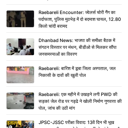
Raebareli Encounter: ज्वेलर्स चोरी गैंग का
पर्दाफाश, पुलिस मुठभेड़ में दो बदमाश घायल, 12.80
किलो चांदी बरामद
Dhanbad News: भाजपा की समीक्षा बैठक में
संगठन विस्तार पर मंथन, बीडीओ से मिलकर सौंपा
जनसमस्याओं का विवरण
Raebareli: बारिश में डूबा जिला अस्पताल, जल
निकासी के दावों की खुली पोल
Raebareli: एक महीने में उखड़ने लगी PWD की
सड़क! जेल रोड पर गड्ढे ने खोली निर्माण गुणवत्ता की
पोल, जांच की उठी मांग
JPSC-JSSC परीक्षा विवाद: 13वें दिन भी भूख