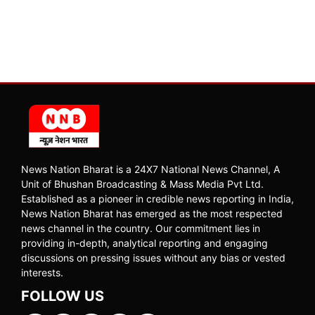
News Nation Bharat is a 24X7 National News Channel, A
Unit of Bhushan Broadcasting & Mass Media Pvt Ltd.
Established as a pioneer in credible news reporting in India,
News Nation Bharat has emerged as the most respected
news channel in the country. Our commitment lies in
providing in-depth, analytical reporting and engaging
discussions on pressing issues without any bias or vested
interests.
FOLLOW US