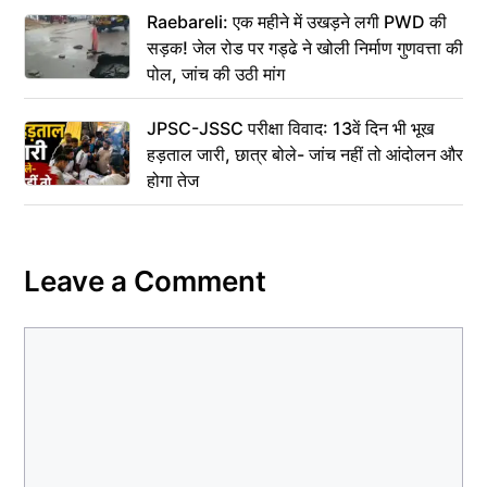
Raebareli: एक महीने में उखड़ने लगी PWD की
सड़क! जेल रोड पर गड्ढे ने खोली निर्माण गुणवत्ता की
पोल, जांच की उठी मांग
JPSC-JSSC परीक्षा विवाद: 13वें दिन भी भूख
हड़ताल जारी, छात्र बोले- जांच नहीं तो आंदोलन और
होगा तेज
Leave a Comment
Comment