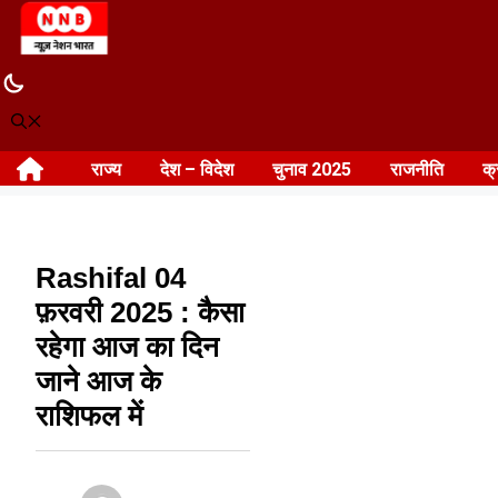
Skip
to
content
राज्य
देश – विदेश
चुनाव 2025
राजनीति
क्
Rashifal 04
फ़रवरी 2025 : कैसा
रहेगा आज का दिन
जाने आज के
राशिफल में