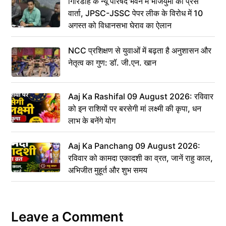
गिरिडीह के न्यू परिषद भवन में भाजयुमो की प्रेस
वार्ता, JPSC-JSSC पेपर लीक के विरोध में 10
अगस्त को विधानसभा घेराव का ऐलान
NCC प्रशिक्षण से युवाओं में बढ़ता है अनुशासन और
नेतृत्व का गुण: डॉ. जी.एन. खान
Aaj Ka Rashifal 09 August 2026: रविवार
को इन राशियों पर बरसेगी मां लक्ष्मी की कृपा, धन
लाभ के बनेंगे योग
Aaj Ka Panchang 09 August 2026:
रविवार को कामदा एकादशी का व्रत, जानें राहु काल,
अभिजीत मुहूर्त और शुभ समय
Leave a Comment