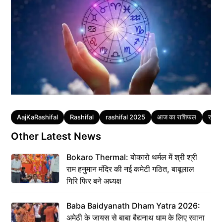
Tags
AajKaRashifal
Rashifal
rashifal 2025
आज का राशिफल
राशि
Other Latest News
Bokaro Thermal: बोकारो थर्मल में श्री श्री
राम हनुमान मंदिर की नई कमेटी गठित, बाबूलाल
गिरि फिर बने अध्यक्ष
Baba Baidyanath Dham Yatra 2026:
अमेठी के जायस से बाबा बैद्यनाथ धाम के लिए रवाना