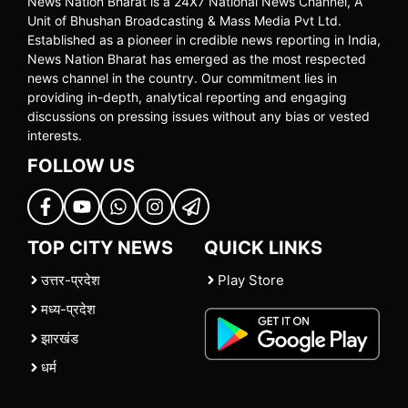
News Nation Bharat is a 24X7 National News Channel, A
Unit of Bhushan Broadcasting & Mass Media Pvt Ltd.
Established as a pioneer in credible news reporting in India,
News Nation Bharat has emerged as the most respected
news channel in the country. Our commitment lies in
providing in-depth, analytical reporting and engaging
discussions on pressing issues without any bias or vested
interests.
FOLLOW US
TOP CITY NEWS
QUICK LINKS
उत्तर-प्रदेश
Play Store
मध्य-प्रदेश
झारखंड
धर्म