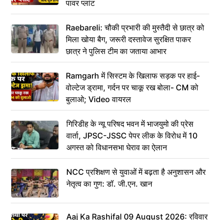
पावर प्लांट
Raebareli: चौकी प्रभारी की मुस्तैदी से छात्र को
मिला खोया बैग, जरूरी दस्तावेज सुरक्षित पाकर
छात्र ने पुलिस टीम का जताया आभार
Ramgarh में सिस्टम के खिलाफ सड़क पर हाई-
वोल्टेज ड्रामा, गर्दन पर चाकू रख बोला- CM को
बुलाओ; Video वायरल
गिरिडीह के न्यू परिषद भवन में भाजयुमो की प्रेस
वार्ता, JPSC-JSSC पेपर लीक के विरोध में 10
अगस्त को विधानसभा घेराव का ऐलान
NCC प्रशिक्षण से युवाओं में बढ़ता है अनुशासन और
नेतृत्व का गुण: डॉ. जी.एन. खान
Aaj Ka Rashifal 09 August 2026: रविवार