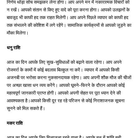
निर्णय थोड़ा सोच समझकर लेना होगा। आप अपने मन में नकारात्मक विचारों को
न रखें। आपको संतान से किए हुए वादे को पूरा करना होगा। आपको उलझनों के
बावजूद भी काफी हद तक राहत मिलेगी। आप अपने पिछले व्यापार को काफी हद
तक संभालने की कोशिश में लगे रहेंगे। सामाजिक कार्यक्रमों से आपको जुड़ने का
मौका मिलेगा।
धनु राशि
आज का दिन आपके लिए सुख-सुविधाओं को बढ़ाने वाला रहेगा। आप अपने
रोजमर्रा के कामों में कोई बदलाव बिल्कुल ना करें। व्यापार में आपको किसी
अजनबी पर भरोसा करना नुकसानदायक रहेगा। आप अपनी शौक मौज की चीजों
पर अच्छा खासा धन व्यय करेंगे। आपको घूमने-फिरने के दौरान आपको कोई
महत्वपूर्ण जानकारी प्राप्त होगी। आपको अपनी सेहत पर पूरा ध्यान देने की
आवश्यकता है।आपको किसी दूर रह रहे परिजन से कोई निराशाजनक सूचना
सुनने को मिल सकते हैं।
मकर राशि
आज का दिन आपके लिए मिलाजुला रहने वाला है। आपके मन में शांति बनी