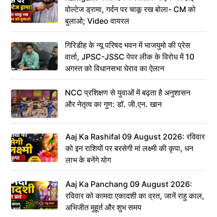
वोल्टेज ड्रामा, गर्दन पर चाकू रख बोला- CM को
बुलाओ; Video वायरल
गिरिडीह के न्यू परिषद भवन में भाजयुमो की प्रेस
वार्ता, JPSC-JSSC पेपर लीक के विरोध में 10
अगस्त को विधानसभा घेराव का ऐलान
NCC प्रशिक्षण से युवाओं में बढ़ता है अनुशासन
और नेतृत्व का गुण: डॉ. जी.एन. खान
Aaj Ka Rashifal 09 August 2026: रविवार
को इन राशियों पर बरसेगी मां लक्ष्मी की कृपा, धन
लाभ के बनेंगे योग
Aaj Ka Panchang 09 August 2026:
रविवार को कामदा एकादशी का व्रत, जानें राहु काल,
अभिजीत मुहूर्त और शुभ समय