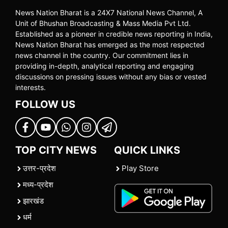
News Nation Bharat is a 24X7 National News Channel, A
Unit of Bhushan Broadcasting & Mass Media Pvt Ltd.
Established as a pioneer in credible news reporting in India,
News Nation Bharat has emerged as the most respected
news channel in the country. Our commitment lies in
providing in-depth, analytical reporting and engaging
discussions on pressing issues without any bias or vested
interests.
FOLLOW US
TOP CITY NEWS
QUICK LINKS
उत्तर-प्रदेश
Play Store
मध्य-प्रदेश
झारखंड
धर्म