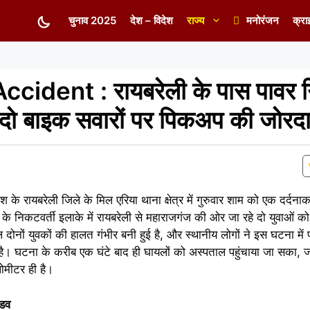
चुनाव 2025
देश – विदेश
राज्य
मनोरंजन
क्रा
ident : रायबरेली के पास पावर ग
ो बाइक सवारों पर पिकअप की जोरद
देश के रायबरेली जिले के मिल एरिया थाना क्षेत्र में गुरुवार शाम को एक दर्दना
ड के निकटवर्ती इलाके में रायबरेली से महाराजगंज की ओर जा रहे दो युवाओं 
 दोनों युवकों की हालत गंभीर बनी हुई है, और स्थानीय लोगों ने इस घटना मे
है। घटना के करीब एक घंटे बाद ही घायलों को अस्पताल पहुंचाया जा सका
लोमीटर ही है।
ंडव