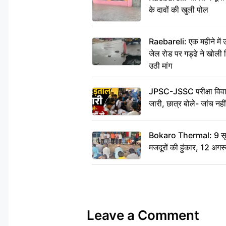
के दावों की खुली पोल
Raebareli: एक महीने मे
जेल रोड पर गड्ढे ने खोली न
उठी मांग
JPSC-JSSC परीक्षा विवाद
जारी, छात्र बोले- जांच नह
Bokaro Thermal: 9 सूत्र
मजदूरों की हुंकार, 12 अगस
Leave a Comment