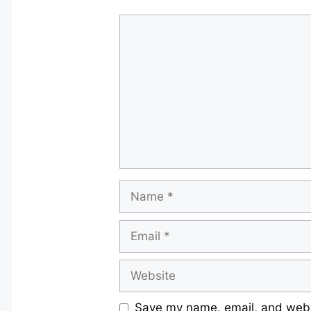
Comment
Name
Email
Website
Save my name, email, and websi