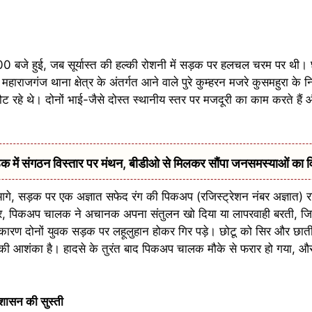
बजे हुई, जब सूर्यास्त की हल्की रोशनी में सड़क पर हलचल चरम पर थी।
ाराजगंज थाना क्षेत्र के अंतर्गत आने वाले पुरे कुम्हरन मजरे कुसमहुरा के निव
हे थे। दोनों भाई-जैसे दोस्त स्थानीय स्तर पर मजदूरी का काम करते हैं
में संगठन विस्तार पर मंथन, बीडीओ से मिलकर सौंपा जनसमस्याओं का 
़ा आगे, सड़क पर एक अज्ञात सफेद रंग की पिकअप (रजिस्ट्रेशन नंबर अज्ञात) रा
सार, पिकअप चालक ने अचानक अपना संतुलन खो दिया या लापरवाही बरती, जिस
ारण दोनों युवक सड़क पर लहूलुहान होकर गिर पड़े। छोटू को सिर और छाती मे
ने की आशंका है। हादसे के तुरंत बाद पिकअप चालक मौके से फरार हो गया, 
रशासन की सुस्ती