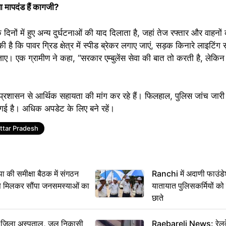
षा मापदंड हैं कागजी?
 दिनों में हुए अन्य दुर्घटनाओं की याद दिलाता है, जहां तेज रफ्तार और वाह
की है कि पावर ग्रिड क्षेत्र में स्पीड ब्रेकर लगाए जाएं, सड़क किनारे लाइटिं
ाए। एक ग्रामीण ने कहा, “सरकार एम्बुलेंस सेवा की बात तो करती है, लेकि
और प्रशासन से आर्थिक सहायता की मांग कर रहे हैं। फिलहाल, पुलिस जांच जार
 गई है। अधिक अपडेट के लिए बने रहें।
ttar Pradesh
 समीक्षा बैठक में संगठन
Ranchi में अदाणी फाउंड
से मिलकर सौंपा जनसमस्याओं का
यातायात पुलिसकर्मियों क
छाते
बा जिला अस्पताल, जल निकासी
Raebareli News: रेलवे 