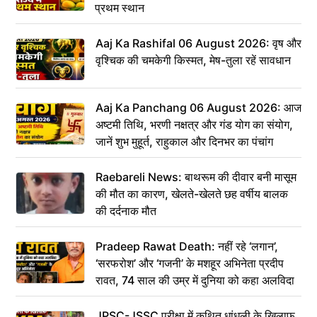
प्रथम स्थान
Aaj Ka Rashifal 06 August 2026: वृष और
वृश्चिक की चमकेगी किस्मत, मेष-तुला रहें सावधान
Aaj Ka Panchang 06 August 2026: आज
अष्टमी तिथि, भरणी नक्षत्र और गंड योग का संयोग,
जानें शुभ मुहूर्त, राहुकाल और दिनभर का पंचांग
Raebareli News: बाथरूम की दीवार बनी मासूम
की मौत का कारण, खेलते-खेलते छह वर्षीय बालक
की दर्दनाक मौत
Pradeep Rawat Death: नहीं रहे ‘लगान’,
‘सरफरोश’ और ‘गजनी’ के मशहूर अभिनेता प्रदीप
रावत, 74 साल की उम्र में दुनिया को कहा अलविदा
JPSC-JSSC परीक्षा में कथित धांधली के खिलाफ