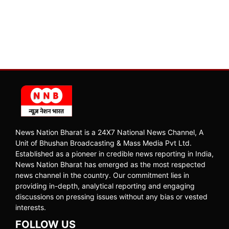
News Nation Bharat is a 24X7 National News Channel, A
Unit of Bhushan Broadcasting & Mass Media Pvt Ltd.
Established as a pioneer in credible news reporting in India,
News Nation Bharat has emerged as the most respected
news channel in the country. Our commitment lies in
providing in-depth, analytical reporting and engaging
discussions on pressing issues without any bias or vested
interests.
FOLLOW US