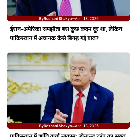
By
Roshani Shakya
April 13, 2026
—
ईरान-अमेरिका समझौता बस कुछ कदम दूर था, लेकिन
पाकिस्तान में अचानक कैसे बिगड़ गई बात?
By
Roshani Shakya
April 13, 2026
—
पाकिस्तान में शांति वार्ता नाकाम: डोनाल्ड ट्रंप का सख्त