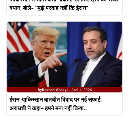
बयान, बोले- “मुझे परवाह नहीं कि ईरान”
By
Roshani Shakya
April 4, 2026
—
ईरान-पाकिस्तान बातचीत विवाद पर नई सफाई:
अराघची ने कहा– हमने मना नहीं किया..