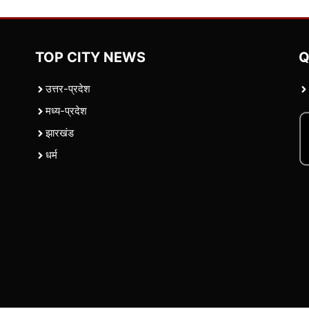
TOP CITY NEWS
Q
उत्तर-प्रदेश
मध्य-प्रदेश
झारखंड
धर्म