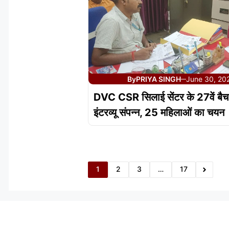
By
PRIYA SINGH
June 30, 20
—
DVC CSR सिलाई सेंटर के 27वें बैच
इंटरव्यू संपन्न, 25 महिलाओं का चयन
1
2
3
…
17