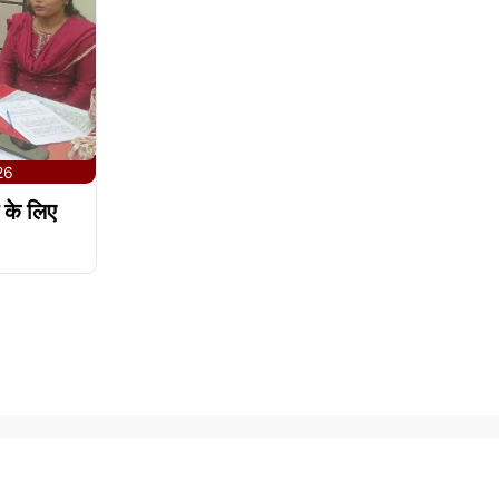
26
 के लिए