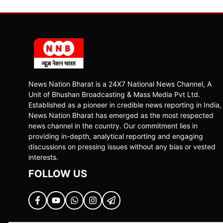
News Nation Bharat is a 24X7 National News Channel, A
Unit of Bhushan Broadcasting & Mass Media Pvt Ltd.
Established as a pioneer in credible news reporting in India,
News Nation Bharat has emerged as the most respected
news channel in the country. Our commitment lies in
providing in-depth, analytical reporting and engaging
discussions on pressing issues without any bias or vested
interests.
FOLLOW US