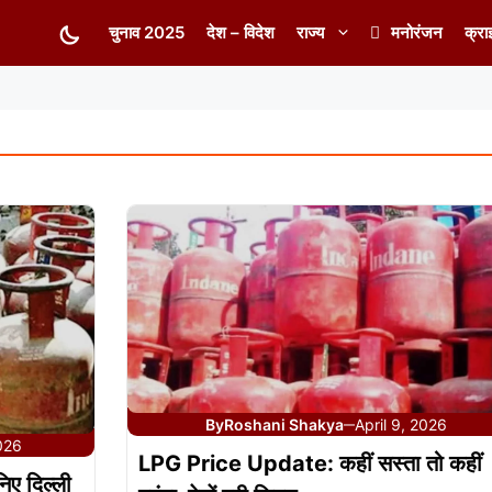
चुनाव 2025
देश – विदेश
राज्य
मनोरंजन
क्रा
By
Roshani Shakya
April 9, 2026
—
2026
LPG Price Update: कहीं सस्ता तो कहीं
िए दिल्ली