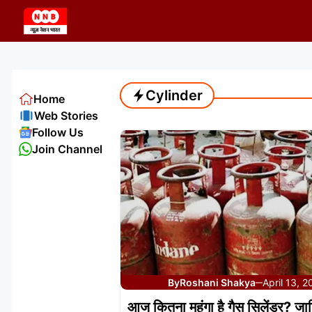
Skip
to
content
Cylinder
Home
Web Stories
Follow Us
Join Channel
By
Roshani Shakya
April 13, 
—
आज कितना महंगा है गैस सिलेंडर? जान