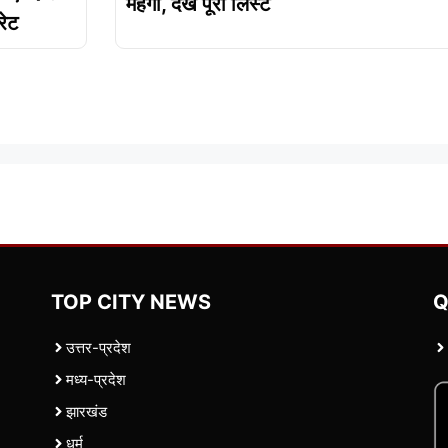
महंगा, देखें पूरी लिस्ट
रेट
TOP CITY NEWS
Q
उत्तर-प्रदेश
मध्य-प्रदेश
झारखंड
धर्म