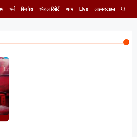
इम
धर्म
बिजनेस
स्पेशल रिपोर्ट
अन्य
Live
लाइफस्टाइल