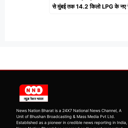
से मुंबई तक 14.2 किलो LPG के नए 
News Nation Bharat is a 24X7 National News Channel, A
Unit of Bhushan Broadcasting & Mass Media Pvt Ltd.
Established as a pioneer in credible news reporting in India,