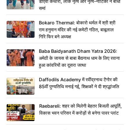
डीएवी कथारा, लोक नृत्य और नृत्य-नाटिका ने बांधा
समां
Bokaro Thermal: बोकारो थर्मल में श्री श्री
राम हनुमान मंदिर की नई कमेटी गठित, बाबूलाल
गिरि फिर बने अध्यक्ष
Baba Baidyanath Dham Yatra 2026:
अमेठी के जायस से बाबा बैद्यनाथ धाम के लिए रवाना
हुआ कांवरियों का दूसरा जत्था
Daffodils Academy में रवींद्रनाथ टैगोर की
85वीं पुण्यतिथि मनाई गई, शिक्षकों ने दी श्रद्धांजलि
Raebareli: शहर को मिलेगी बेहतर बिजली आपूर्ति,
विकास भवन परिसर में करोड़ों से बनेगा पावर प्लांट