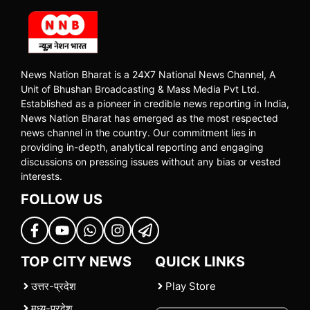
News Nation Bharat is a 24X7 National News Channel, A
Unit of Bhushan Broadcasting & Mass Media Pvt Ltd.
Established as a pioneer in credible news reporting in India,
News Nation Bharat has emerged as the most respected
news channel in the country. Our commitment lies in
providing in-depth, analytical reporting and engaging
discussions on pressing issues without any bias or vested
interests.
FOLLOW US
TOP CITY NEWS
QUICK LINKS
उत्तर-प्रदेश
Play Store
मध्य-प्रदेश