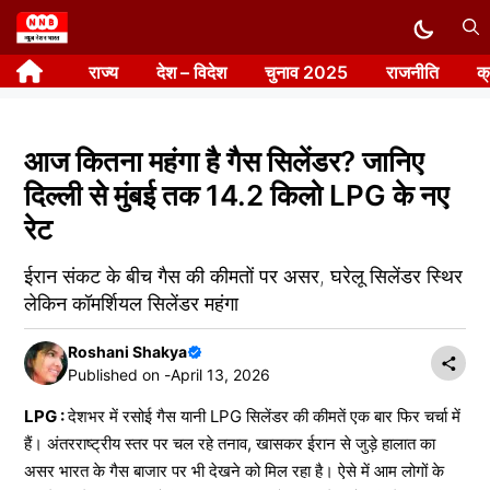
Skip
to
राज्य
देश – विदेश
चुनाव 2025
राजनीति
क
content
आज कितना महंगा है गैस सिलेंडर? जानिए
दिल्ली से मुंबई तक 14.2 किलो LPG के नए
रेट
ईरान संकट के बीच गैस की कीमतों पर असर, घरेलू सिलेंडर स्थिर
लेकिन कॉमर्शियल सिलेंडर महंगा
Roshani Shakya
Published on -
April 13, 2026
LPG :
देशभर में रसोई गैस यानी LPG सिलेंडर की कीमतें एक बार फिर चर्चा में
हैं। अंतरराष्ट्रीय स्तर पर चल रहे तनाव, खासकर ईरान से जुड़े हालात का
असर भारत के गैस बाजार पर भी देखने को मिल रहा है। ऐसे में आम लोगों के