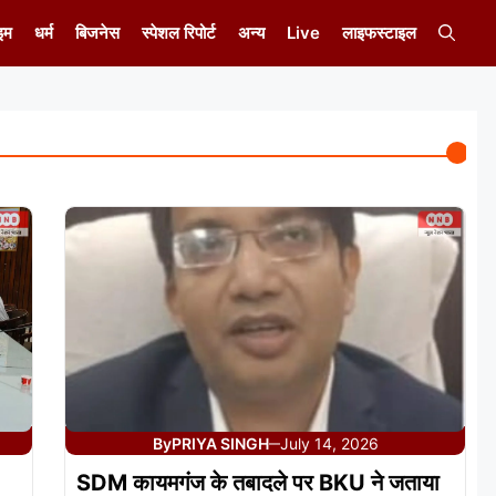
इम
धर्म
बिजनेस
स्पेशल रिपोर्ट
अन्य
Live
लाइफस्टाइल
By
PRIYA SINGH
July 14, 2026
—
SDM कायमगंज के तबादले पर BKU ने जताया