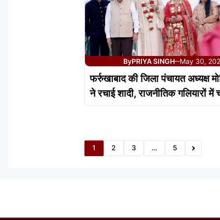
By
PRIYA SINGH
May 30, 20
—
फर्रुखाबाद की जिला पंचायत अध्यक्ष म
ने रचाई शादी, राजनीतिक गलियारों में च
1
2
3
…
5