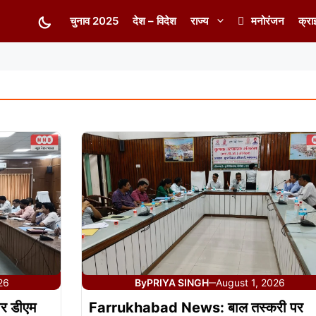
चुनाव 2025
देश – विदेश
राज्य
मनोरंजन
क्रा
26
By
PRIYA SINGH
August 1, 2026
—
पर डीएम
Farrukhabad News: बाल तस्करी पर