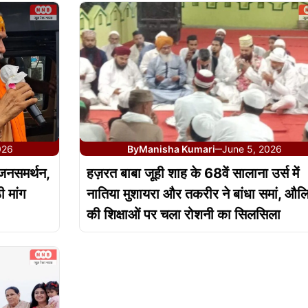
026
By
Manisha Kumari
June 5, 2026
—
ा जनसमर्थन,
हज़रत बाबा जूही शाह के 68वें सालाना उर्स में
ी मांग
नातिया मुशायरा और तकरीर ने बांधा समां, औल
की शिक्षाओं पर चला रोशनी का सिलसिला